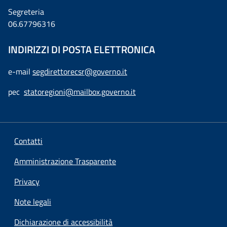
Segreteria
06.67796316
INDIRIZZI DI POSTA ELETTRONICA
e-mail
segdirettorecsr@governo.it
pec
statoregioni@mailbox.governo.it
Contatti
Amministrazione Trasparente
Privacy
Note legali
Dichiarazione di accessibilità