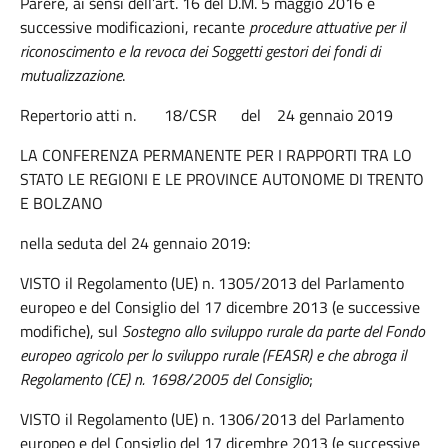
Parere, ai sensi dell’art. 16 del D.M. 5 maggio 2016 e
successive modificazioni, recante
procedure attuative per il
riconoscimento e la revoca dei Soggetti gestori dei fondi di
mutualizzazione
.
Repertorio atti n. 18/CSR del 24 gennaio 2019
LA CONFERENZA PERMANENTE PER I RAPPORTI TRA LO
STATO LE REGIONI E LE PROVINCE AUTONOME DI TRENTO
E BOLZANO
nella seduta del 24 gennaio 2019:
VISTO il Regolamento (UE) n. 1305/2013 del Parlamento
europeo e del Consiglio del 17 dicembre 2013 (e successive
modifiche), sul
Sostegno allo sviluppo rurale da parte del Fondo
europeo agricolo per lo sviluppo rurale (FEASR)
e che abroga il
Regolamento (CE) n. 1698/2005 del Consiglio
;
VISTO il Regolamento (UE) n. 1306/2013 del Parlamento
europeo e del Consiglio del 17 dicembre 2013 (e successive