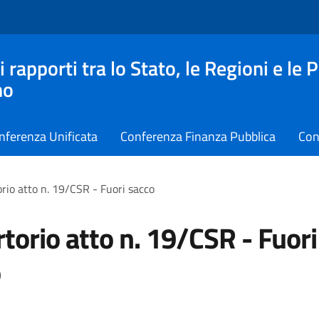
apporti tra lo Stato, le Regioni e le 
no
nferenza Unificata
Conferenza Finanza Pubblica
Con
rio atto n. 19/CSR - Fuori sacco
torio atto n. 19/CSR - Fuori
o