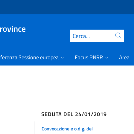
Province
Cerca
ferenza Sessione europea
Focus PNRR
Area r
SEDUTA DEL 24/01/2019
Convocazione e o.d.g. del