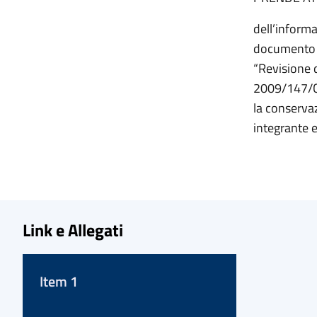
dell’informa
documento de
“Revisione
2009/147/CE
la conservaz
integrante e
Link e Allegati
Item 1