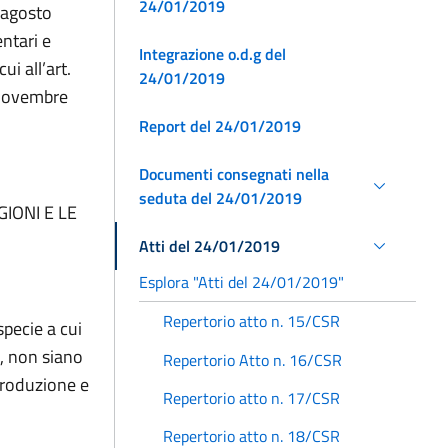
24/01/2019
8 agosto
ntari e
Integrazione o.d.g del
cui all’art.
24/01/2019
 novembre
Report del 24/01/2019
Documenti consegnati nella
seduta del 24/01/2019
IONI E LE
Atti del 24/01/2019
Esplora "Atti del 24/01/2019"
Repertorio atto n. 15/CSR
specie a cui
i, non siano
Repertorio Atto n. 16/CSR
iproduzione e
Repertorio atto n. 17/CSR
Repertorio atto n. 18/CSR