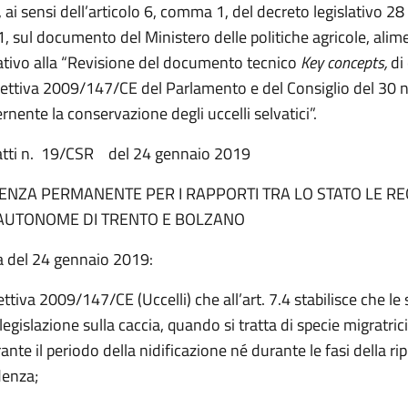
 ai sensi dell’articolo 6, comma 1, del decreto legislativo 2
, sul documento del Ministero delle politiche agricole, alime
lativo alla “Revisione del documento tecnico
Key concepts,
di 
irettiva 2009/147/CE del Parlamento e del Consiglio del 30
nente la conservazione degli uccelli selvatici”.
atti n. 19/CSR del 24 gennaio 2019
ENZA PERMANENTE PER I RAPPORTI TRA LO STATO LE REG
AUTONOME DI TRENTO E BOLZANO
a del 24 gennaio 2019:
ettiva 2009/147/CE (Uccelli) che all’art. 7.4 stabilisce che le 
a legislazione sulla caccia, quando si tratta di specie migratric
ante il periodo della nidificazione né durante le fasi della r
denza;