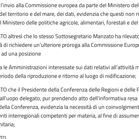
l’invio alla Commissione europea da parte del Ministero del
 del territorio e del mare, dei dati, evidenzia che questi non 
l Ministero delle politiche agricole, alimentari, forestali e de
 altresì che lo stesso Sottosegretario Manzato ha rilevat
à di richiedere un’ulteriore proroga alla Commissione Europe
 ad una posizione
a le Amministrazioni interessate sui dati relativi all’attività 
eriodo della riproduzione e ritorno al luogo di nidificazione;
 che il Presidente della Conferenza delle Regioni e delle 
ll’uopo delegato, pur prendendo atto dell’informativa resa 
della Conferenza, evidenzia la necessità di un coinvolgimen
ti interregionali competenti per materia, al fine di assume
itaria;
TO