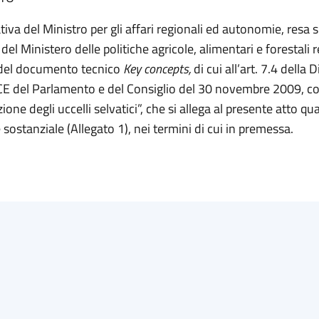
tiva del Ministro per gli affari regionali ed autonomie, resa s
l Ministero delle politiche agricole, alimentari e forestali re
 del documento tecnico
Key concepts,
di cui all’art. 7.4 della D
 del Parlamento e del Consiglio del 30 novembre 2009, c
ione degli uccelli selvatici”, che si allega al presente atto qu
 sostanziale (Allegato 1), nei termini di cui in premessa.