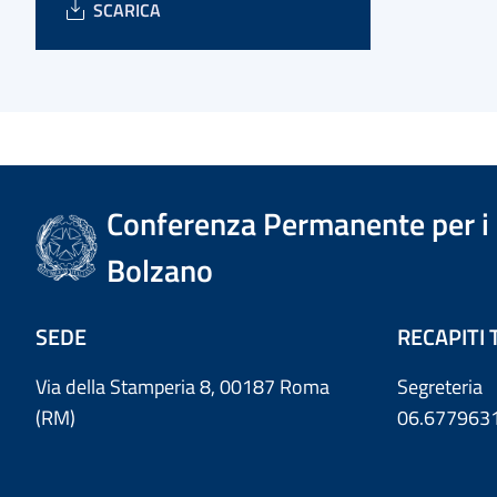
SCARICA
Conferenza Permanente per i r
Bolzano
SEDE
RECAPITI 
Via della Stamperia 8, 00187 Roma
Segreteria
(RM)
06.677963