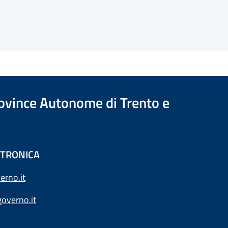
Province Autonome di Trento e
ETTRONICA
erno.it
overno.it