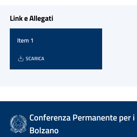
Link e Allegati
Item 1
SCARICA
Conferenza Permanente per i r
Bolzano