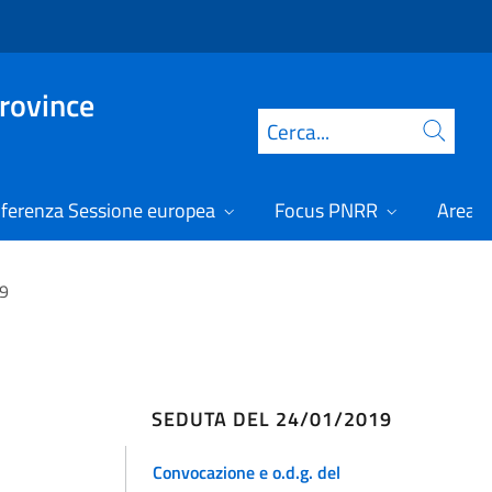
Province
Cerca
ferenza Sessione europea
Focus PNRR
Area r
19
SEDUTA DEL 24/01/2019
Convocazione e o.d.g. del