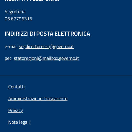
Segreteria
06.67796316
INDIRIZZI DI POSTA ELETTRONICA
e-mail
segdirettorecsr@governo.it
pec
statoregioni@mailbox.governo.it
Contatti
Amministrazione Trasparente
Privacy
Note legali