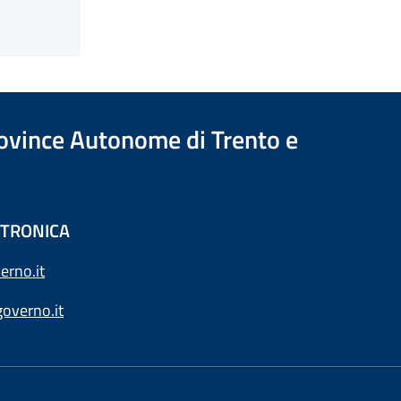
Province Autonome di Trento e
ETTRONICA
erno.it
overno.it