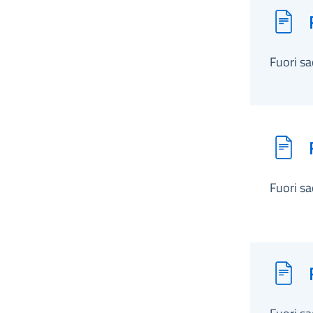
Fuori s
Fuori s