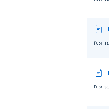
Fuori s
Fuori s