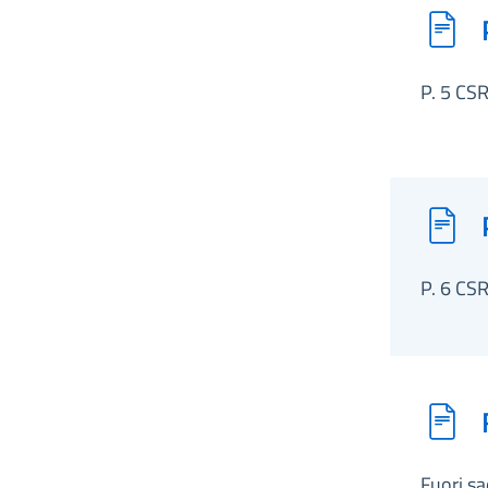
P. 5 CS
P. 6 CS
Fuori s