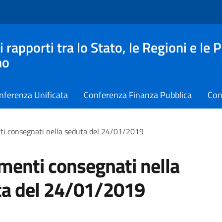
apporti tra lo Stato, le Regioni e le 
no
nferenza Unificata
Conferenza Finanza Pubblica
Con
i consegnati nella seduta del 24/01/2019
enti consegnati nella
ta del 24/01/2019