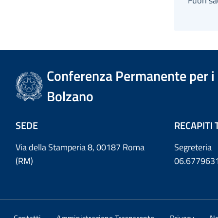
Fuori s
Conferenza Permanente per i r
Bolzano
SEDE
RECAPITI 
Via della Stamperia 8, 00187 Roma
Segreteria
(RM)
06.677963