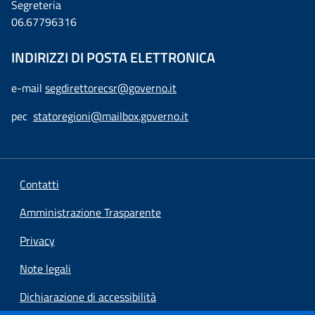
Segreteria
06.67796316
INDIRIZZI DI POSTA ELETTRONICA
e-mail
segdirettorecsr@governo.it
pec
statoregioni@mailbox.governo.it
Contatti
Amministrazione Trasparente
Privacy
Note legali
Dichiarazione di accessibilità