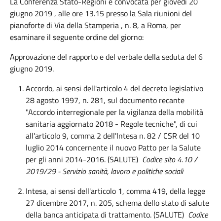
La Conferenza Stato-Regioni è convocata per giovedì 20
giugno 2019 , alle ore 13.15 presso la Sala riunioni del
pianoforte di Via della Stamperia , n. 8, a Roma, per
esaminare il seguente ordine del giorno:
Approvazione del rapporto e del verbale della seduta del 6
giugno 2019.
Accordo, ai sensi dell'articolo 4 del decreto legislativo
28 agosto 1997, n. 281, sul documento recante
"Accordo interregionale per la vigilanza della mobilità
sanitaria aggiornato 2018 - Regole tecniche", di cui
all'articolo 9, comma 2 dell'Intesa n. 82 / CSR del 10
luglio 2014 concernente il nuovo Patto per la Salute
per gli anni 2014-2016. (SALUTE)
Codice sito 4.10 /
2019/29 - Servizio sanità, lavoro e politiche sociali
Intesa, ai sensi dell'articolo 1, comma 419, della legge
27 dicembre 2017, n. 205, schema dello stato di salute
della banca anticipata di trattamento. (SALUTE)
Codice