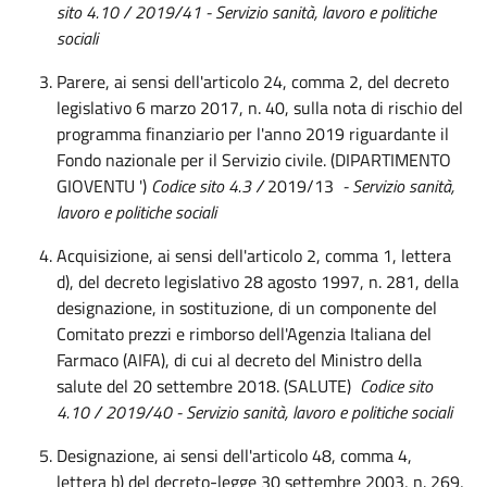
sito 4.10 / 2019/41 - Servizio sanità, lavoro e politiche
sociali
Parere, ai sensi dell'articolo 24, comma 2, del decreto
legislativo 6 marzo 2017, n. 40, sulla nota di rischio del
programma finanziario per l'anno 2019 riguardante il
Fondo nazionale per il Servizio civile. (DIPARTIMENTO
GIOVENTU ')
Codice sito 4.3 /
2019/13
- Servizio sanità,
lavoro e politiche sociali
Acquisizione, ai sensi dell'articolo 2, comma 1, lettera
d), del decreto legislativo 28 agosto 1997, n. 281, della
designazione, in sostituzione, di un componente del
Comitato prezzi e rimborso dell'Agenzia Italiana del
Farmaco (AIFA), di cui al decreto del Ministro della
salute del 20 settembre 2018. (SALUTE)
Codice sito
4.10 / 2019/40 - Servizio sanità, lavoro e politiche sociali
Designazione, ai sensi dell'articolo 48, comma 4,
lettera b) del decreto-legge 30 settembre 2003, n. 269,