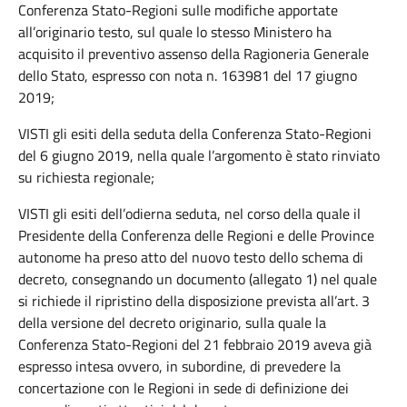
Conferenza Stato-Regioni sulle modifiche apportate
all’originario testo, sul quale lo stesso Ministero ha
acquisito il preventivo assenso della Ragioneria Generale
dello Stato, espresso con nota n. 163981 del 17 giugno
2019;
VISTI gli esiti della seduta della Conferenza Stato-Regioni
del 6 giugno 2019, nella quale l’argomento è stato rinviato
su richiesta regionale;
VISTI gli esiti dell’odierna seduta, nel corso della quale il
Presidente della Conferenza delle Regioni e delle Province
autonome ha preso atto del nuovo testo dello schema di
decreto, consegnando un documento (allegato 1) nel quale
si richiede il ripristino della disposizione prevista all’art. 3
della versione del decreto originario, sulla quale la
Conferenza Stato-Regioni del 21 febbraio 2019 aveva già
espresso intesa ovvero, in subordine, di prevedere la
concertazione con le Regioni in sede di definizione dei