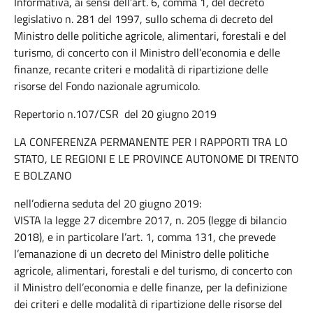
Informativa, ai sensi dell’art. 6, comma 1, del decreto
legislativo n. 281 del 1997, sullo schema di decreto del
Ministro delle politiche agricole, alimentari, forestali e del
turismo, di concerto con il Ministro dell’economia e delle
finanze, recante criteri e modalità di ripartizione delle
risorse del Fondo nazionale agrumicolo.
Repertorio n.107/CSR del 20 giugno 2019
LA CONFERENZA PERMANENTE PER I RAPPORTI TRA LO
STATO, LE REGIONI E LE PROVINCE AUTONOME DI TRENTO
E BOLZANO
nell’odierna seduta del 20 giugno 2019:
VISTA la legge 27 dicembre 2017, n. 205 (legge di bilancio
2018), e in particolare l’art. 1, comma 131, che prevede
l’emanazione di un decreto del Ministro delle politiche
agricole, alimentari, forestali e del turismo, di concerto con
il Ministro dell’economia e delle finanze, per la definizione
dei criteri e delle modalità di ripartizione delle risorse del