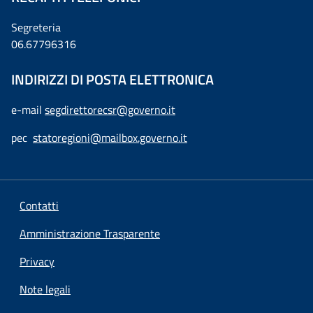
Segreteria
06.67796316
INDIRIZZI DI POSTA ELETTRONICA
e-mail
segdirettorecsr@governo.it
pec
statoregioni@mailbox.governo.it
Contatti
Amministrazione Trasparente
Privacy
Note legali