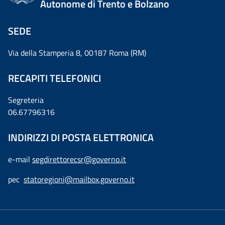
Autonome di Trento e Bolzano
SEDE
Via della Stamperia 8, 00187 Roma (RM)
RECAPITI TELEFONICI
Segreteria
06.67796316
INDIRIZZI DI POSTA ELETTRONICA
e-mail
segdirettorecsr@governo.it
pec
statoregioni@mailbox.governo.it