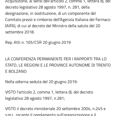
Acquisizione, ai sensi dell’articolo 2, comma 1, lettera d), del
decreto legislativo 28 agosto 1997, n. 281, della
designazione, in sostituzione, di un componente del
Comitato prezzi e rimborso dell’Agenzia Italiana del Farmaco
(AIFA), di cui al decreto del Ministro della salute del 20
settembre 2018.
Rep. Atti n. 105/CSR 20 giugno 2019
LA CONFERENZA PERMANENTE PER I RAPPORTI TRA LO
STATO, LE REGIONI E LE PROVINCE AUTONOME DI TRENTO
E BOLZANO
Nella odierna seduta del 20 giugno 2019:
VISTO l’articolo 2, comma 1, lettera d), del decreto
legislativo 28 agosto 1997, n.281;
VISTO il decreto ministeriale 20 settembre 2004, n.245 e
s.m.i., recante il regolamento sull’organizzazione e il