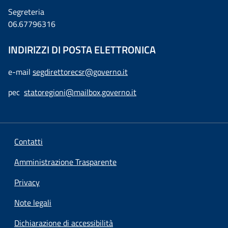
Segreteria
06.67796316
INDIRIZZI DI POSTA ELETTRONICA
e-mail
segdirettorecsr@governo.it
pec
statoregioni@mailbox.governo.it
Contatti
Amministrazione Trasparente
Privacy
Note legali
Dichiarazione di accessibilità