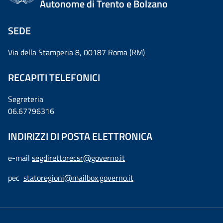
Autonome di Trento e Bolzano
SEDE
Via della Stamperia 8, 00187 Roma (RM)
RECAPITI TELEFONICI
Segreteria
06.67796316
INDIRIZZI DI POSTA ELETTRONICA
e-mail
segdirettorecsr@governo.it
pec
statoregioni@mailbox.governo.it