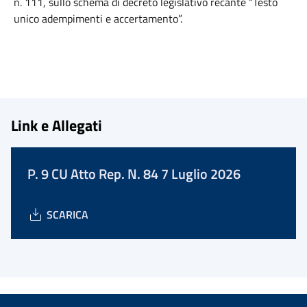
n. 111, sullo schema di decreto legislativo recante “Testo
unico adempimenti e accertamento”.
Link e Allegati
P. 9 CU Atto Rep. N. 84 7 Luglio 2026
SCARICA