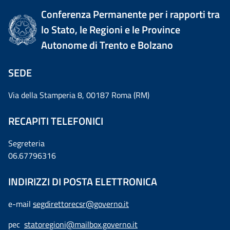
Conferenza Permanente per i rapporti tra
lo Stato, le Regioni e le Province
Autonome di Trento e Bolzano
SEDE
Via della Stamperia 8, 00187 Roma (RM)
RECAPITI TELEFONICI
Segreteria
06.67796316
INDIRIZZI DI POSTA ELETTRONICA
e-mail
segdirettorecsr@governo.it
pec
statoregioni@mailbox.governo.it