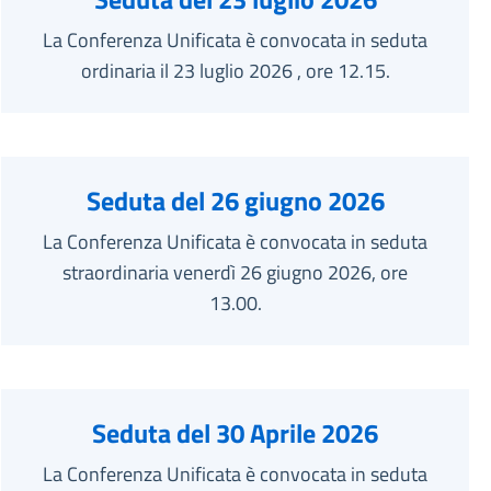
La Conferenza Unificata è convocata in seduta
ordinaria il 23 luglio 2026 , ore 12.15.
Seduta del 26 giugno 2026
La Conferenza Unificata è convocata in seduta
straordinaria venerdì 26 giugno 2026, ore
13.00.
Seduta del 30 Aprile 2026
La Conferenza Unificata è convocata in seduta