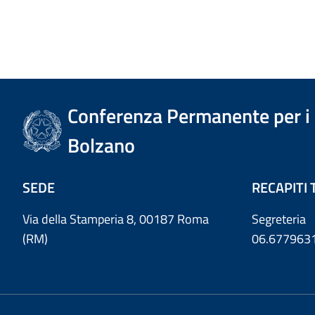
Conferenza Permanente per i r
Bolzano
SEDE
RECAPITI 
Via della Stamperia 8, 00187 Roma
Segreteria
(RM)
06.677963