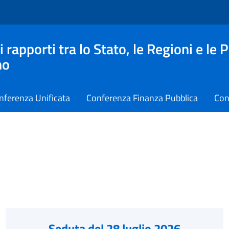
apporti tra lo Stato, le Regioni e le 
no
nferenza Unificata
Conferenza Finanza Pubblica
Con
Seduta del 28 luglio 2026