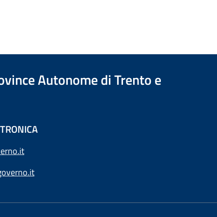
Province Autonome di Trento e
ETTRONICA
erno.it
overno.it