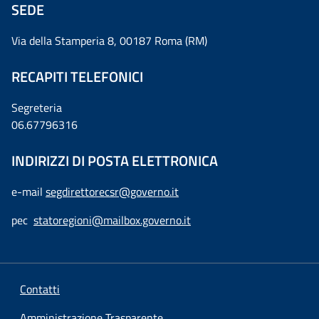
SEDE
Via della Stamperia 8, 00187 Roma (RM)
RECAPITI TELEFONICI
Segreteria
06.67796316
INDIRIZZI DI POSTA ELETTRONICA
e-mail
segdirettorecsr@governo.it
pec
statoregioni@mailbox.governo.it
Contatti
Amministrazione Trasparente