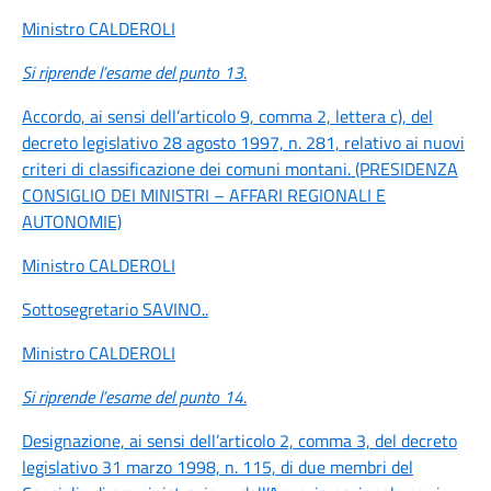
Ministro CALDEROLI
Si riprende l’esame del punto 13
.
Accordo, ai sensi dell’articolo 9, comma 2, lettera c), del
decreto legislativo 28 agosto 1997, n. 281, relativo ai nuovi
criteri di classificazione dei comuni montani. (PRESIDENZA
CONSIGLIO DEI MINISTRI – AFFARI REGIONALI E
AUTONOMIE)
Ministro CALDEROLI
Sottosegretario SAVINO
..
Ministro CALDEROLI
Si riprende l’esame del punto 14
.
Designazione, ai sensi dell’articolo 2, comma 3, del decreto
legislativo 31 marzo 1998, n. 115, di due membri del