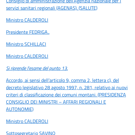
Consiglio di amministrazione dell’Agenzia nazionale per i
servizi sanitari regionali (AGENAS). (SALUTE)
Ministro CALDEROLI
Presidente FEDRIGA
..
Ministro SCHILLACI
Ministro CALDEROLI
Si riprende l’esame del punto 13
.
Accordo, ai sensi dell’articolo 9, comma 2, lettera c), del
decreto legislativo 28 agosto 1997, n. 281, relativo ai nuovi
criteri di classificazione dei comuni montani. (PRESIDENZA
CONSIGLIO DEI MINISTRI – AFFARI REGIONALI E
AUTONOMIE)
Ministro CALDEROLI
Sottosegretario SAVINO