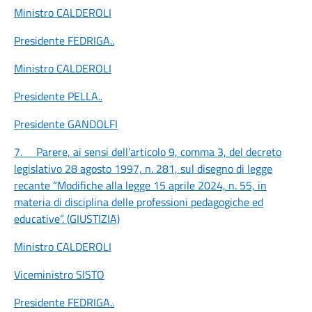
Ministro CALDEROLI
Presidente FEDRIGA
..
Ministro CALDEROLI
Presidente PELLA
..
Presidente GANDOLFI
7.
Parere, ai sensi dell’articolo 9, comma 3, del decreto
legislativo 28 agosto 1997, n. 281, sul disegno di legge
recante “Modifiche alla legge 15 aprile 2024, n. 55, in
materia di disciplina delle professioni pedagogiche ed
educative”. (GIUSTIZIA)
Ministro CALDEROLI
Viceministro SISTO
Presidente FEDRIGA
..