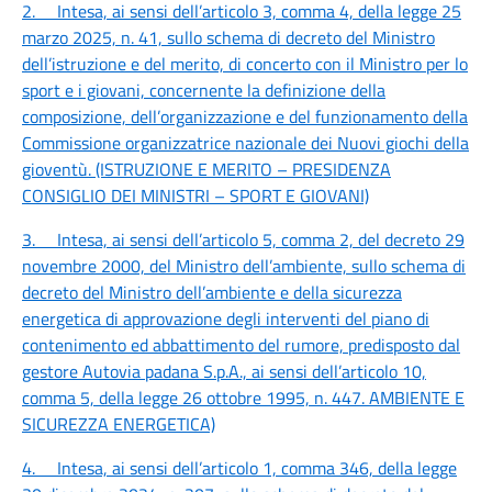
2.
Intesa, ai sensi dell’articolo 3, comma 4, della legge 25
marzo 2025, n. 41, sullo schema di decreto del Ministro
dell’istruzione e del merito, di concerto con il Ministro per lo
sport e i giovani, concernente la definizione della
composizione, dell’organizzazione e del funzionamento della
Commissione organizzatrice nazionale dei Nuovi giochi della
gioventù. (ISTRUZIONE E MERITO – PRESIDENZA
CONSIGLIO DEI MINISTRI – SPORT E GIOVANI)
3.
Intesa, ai sensi dell’articolo 5, comma 2, del decreto 29
novembre 2000, del Ministro dell’ambiente, sullo schema di
decreto del Ministro dell’ambiente e della sicurezza
energetica di approvazione degli interventi del piano di
contenimento ed abbattimento del rumore, predisposto dal
gestore Autovia padana S.p.A., ai sensi dell’articolo 10,
comma 5, della legge 26 ottobre 1995, n. 447. AMBIENTE E
SICUREZZA ENERGETICA)
4.
Intesa, ai sensi dell’articolo 1, comma 346, della legge