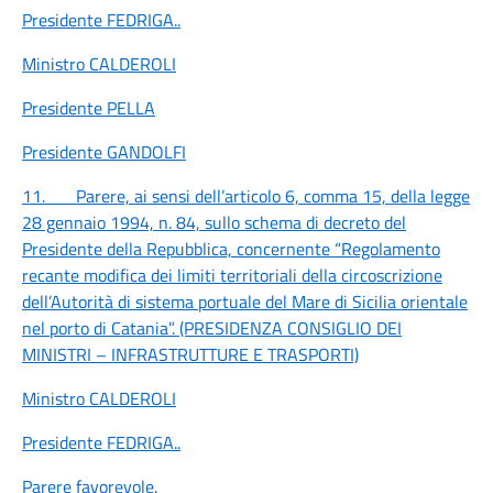
Presidente FEDRIGA
..
Ministro CALDEROLI
Presidente PELLA
Presidente GANDOLFI
11.
Parere, ai sensi dell’articolo 6, comma 15, della legge
28 gennaio 1994, n. 84, sullo schema di decreto del
Presidente della Repubblica, concernente “Regolamento
recante modifica dei limiti territoriali della circoscrizione
dell’Autorità di sistema portuale del Mare di Sicilia orientale
nel porto di Catania”. (PRESIDENZA CONSIGLIO DEI
MINISTRI – INFRASTRUTTURE E TRASPORTI)
Ministro CALDEROLI
Presidente FEDRIGA
..
Parere favorevole.