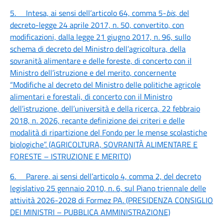
5.
Intesa, ai sensi dell’articolo 64, comma 5-
bis
, del
decreto-legge 24 aprile 2017, n. 50, convertito, con
modificazioni, dalla legge 21 giugno 2017, n. 96, sullo
schema di decreto del Ministro dell’agricoltura, della
sovranità alimentare e delle foreste, di concerto con il
Ministro dell’istruzione e del merito, concernente
“Modifiche al decreto del Ministro delle politiche agricole
alimentari e forestali, di concerto con il Ministro
dell’istruzione, dell’università e della ricerca, 22 febbraio
2018, n. 2026, recante definizione dei criteri e delle
modalità di ripartizione del Fondo per le mense scolastiche
biologiche”. (AGRICOLTURA, SOVRANITÀ ALIMENTARE E
FORESTE – ISTRUZIONE E MERITO)
6.
Parere, ai sensi dell’articolo 4, comma 2, del decreto
legislativo 25 gennaio 2010, n. 6, sul Piano triennale delle
attività 2026-2028 di Formez PA. (PRESIDENZA CONSIGLIO
DEI MINISTRI – PUBBLICA AMMINISTRAZIONE)