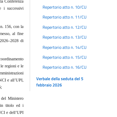
ella Conferenza
Repertorio atto n. 10/CU
e i successivi
Repertorio atto n. 11/CU
Repertorio atto n. 12/CU
 n. 156, con la
messo, al fine
Repertorio atto n. 13/CU
à 2026–2028 di
Repertorio atto n. 14/CU
Repertorio atto n. 15/CU
 coordinamento
le regioni e le
Repertorio atto n. 16/CU
mministrazioni
Verbale della seduta del 5
ANCI e all’UPI,
febbraio 2026
6;
 del Ministero
in titolo ed i
NCI e dell’UPI