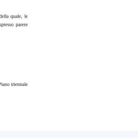
ella quale, le
presso parere
Piano triennale