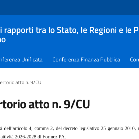
apporti tra lo Stato, le Regioni e le 
no
nferenza Unificata
Conferenza Finanza Pubblica
Con
ertorio atto n. 9/CU
torio atto n. 9/CU
si dell’articolo 4, comma 2, del decreto legislativo 25 gennaio 2010, 
e attività 2026-2028 di Formez PA.