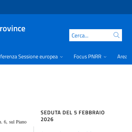
Province
Cerca
ferenza Sessione europea
Focus PNRR
Area r
SEDUTA DEL 5 FEBBRAIO
2026
n. 6, sul Piano