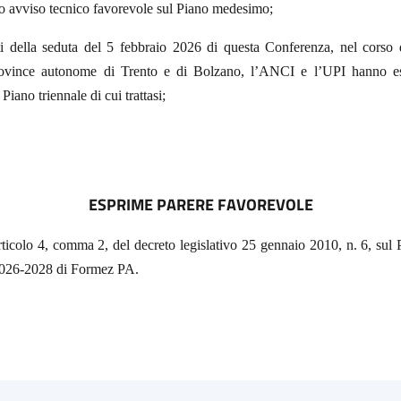
o avviso tecnico favorevole sul Piano medesimo;
iti della seduta del 5 febbraio 2026 di questa Conferenza, nel corso d
Province autonome di Trento e di Bolzano, l’ANCI e l’UPI hanno es
Piano triennale di cui trattasi;
ESPRIME PARERE FAVOREVOLE
articolo 4, comma 2, del decreto legislativo 25 gennaio 2010, n. 6, sul 
à 2026-2028 di Formez PA.