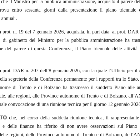
che il Ministro per la pubblica amministrazione, acquisito il parere d
prova entro sessanta giorni dalla presentazione il piano triennale 
 annuali.
a prot. n. 19 del 7 gennaio 2026, acquisita, in pari data, al prot. DAR
 di gabinetto del Ministro per la pubblica amministrazione ha tras
one del parere di questa Conferenza, il Piano triennale delle attivit
a prot. DAR n. 207 dell’8 gennaio 2026, con la quale l’Ufficio per il
 della segreteria della Conferenza permanente per i rapporti tra lo Stato, 
nome di Trento e di Bolzano ha trasmesso il suddetto Piano alle a
ssate, alle regioni, alle Province autonome di Trento e di Bolzano, all’
uale convocazione di una riunione tecnica per il giorno 12 gennaio 202
ATO
che, nel corso della suddetta riunione tecnica, il rappresentante
 e delle finanze ha riferito di non avere osservazioni sul Piano 
 delle regioni, delle Province autonome di Trento e di Bolzano, dell’A