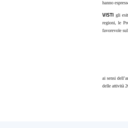
hanno espress
VISTI
gli es
regioni, le 
favorevole sul 
ai sensi dell’
delle attivit