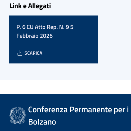
Link e Allegati
P. 6 CU Atto Rep. N. 9 5
Febbraio 2026
SCARICA
Conferenza Permanente per i r
Bolzano