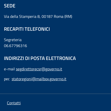
SEDE
Via della Stamperia 8, 00187 Roma (RM)
RECAPITI TELEFONICI
Segreteria
06.67796316
INDIRIZZI DI POSTA ELETTRONICA
e-mail
segdirettorecsr@governo.it
pec
statoregioni@mailbox.governo.it
Contatti