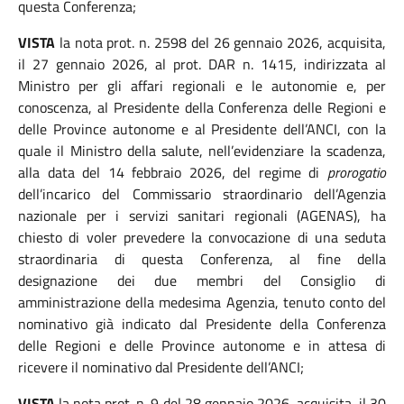
questa Conferenza;
VISTA
la nota prot. n. 2598 del 26 gennaio 2026, acquisita,
il 27 gennaio 2026, al prot. DAR n. 1415, indirizzata al
Ministro per gli affari regionali e le autonomie e, per
conoscenza, al Presidente della Conferenza delle Regioni e
delle Province autonome e al Presidente dell’ANCI, con la
quale il Ministro della salute, nell’evidenziare la scadenza,
alla data del 14 febbraio 2026, del regime di
prorogatio
dell’incarico del Commissario straordinario dell’Agenzia
nazionale per i servizi sanitari regionali (AGENAS), ha
chiesto di voler prevedere la convocazione di una seduta
straordinaria di questa Conferenza, al fine della
designazione dei due membri del Consiglio di
amministrazione della medesima Agenzia, tenuto conto del
nominativo già indicato dal Presidente della Conferenza
delle Regioni e delle Province autonome e in attesa di
ricevere il nominativo dal Presidente dell’ANCI;
VISTA
la nota prot. n. 9 del 28 gennaio 2026, acquisita, il 30