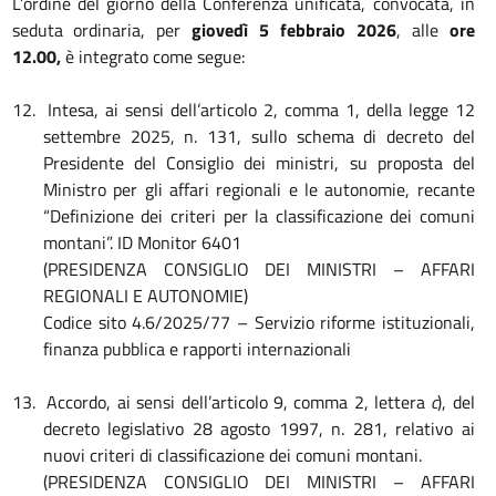
L’ordine del giorno della Conferenza unificata, convocata, in
seduta ordinaria, per
giovedì 5 febbraio 2026
, alle
ore
12.00,
è integrato come segue:
12.
Intesa, ai sensi dell’articolo 2, comma 1, della legge 12
settembre 2025, n. 131, sullo schema di decreto del
Presidente del Consiglio dei ministri, su proposta del
Ministro per gli affari regionali e le autonomie, recante
“Definizione dei criteri per la classificazione dei comuni
montani”. ID Monitor 6401
(PRESIDENZA CONSIGLIO DEI MINISTRI – AFFARI
REGIONALI E AUTONOMIE)
Codice sito 4.6/2025/77 – Servizio riforme istituzionali,
finanza pubblica e rapporti internazionali
13.
Accordo, ai sensi dell’articolo 9, comma 2, lettera
c
), del
decreto legislativo 28 agosto 1997, n. 281, relativo ai
nuovi criteri di classificazione dei comuni montani.
(PRESIDENZA CONSIGLIO DEI MINISTRI – AFFARI