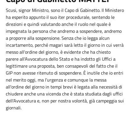
Scusi, signor Ministro, sono il Capo di Gabinetto. Il Ministero
ha esperito appunto il suo iter procedurale, sentendo le
direzioni e quindi valutando anche il ruolo nel quale è
impegnata la persona che andremo a sospendere, andremo
a proporre alla sospensione. Senza che io legga alcun
incartamento, perché magari sarà letto il giorno in cui verrà
messo all'ordine del giorno, è evidente che ha chiesto
parere all'Avvocatura dello Stato e ha indotto gli Uffici a
legittimare una proposta, ben consapevoli del fatto che il
GIP non avesse ritenuto di sospendere. È inutile che io entri
nel merito oggi, ma l'urgenza e comunque la messa
all'ordine del giorno in tempi brevi è legata alla necessità di
chiudere anche una vicenda che è stata studiata dagli uffici
dell'Avvocatura e, non per nostra volontà, già campeggia sui
giornali.