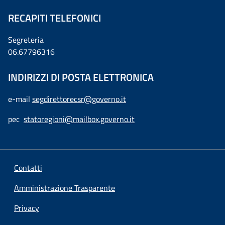
RECAPITI TELEFONICI
Segreteria
06.67796316
INDIRIZZI DI POSTA ELETTRONICA
e-mail
segdirettorecsr@governo.it
pec
statoregioni@mailbox.governo.it
Contatti
Amministrazione Trasparente
Privacy