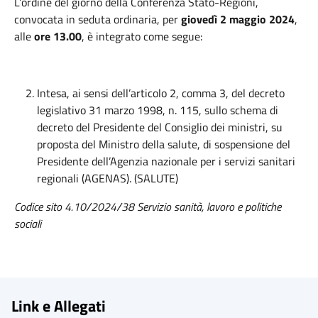
L’ordine del giorno della Conferenza Stato-Regioni,
convocata in seduta ordinaria, per
giovedì 2 maggio 2024
,
alle
ore 13.00
, è integrato come segue:
Intesa, ai sensi dell’articolo 2, comma 3, del decreto
legislativo 31 marzo 1998, n. 115, sullo schema di
decreto del Presidente del Consiglio dei ministri, su
proposta del Ministro della salute, di sospensione del
Presidente dell’Agenzia nazionale per i servizi sanitari
regionali (AGENAS). (SALUTE)
Codice sito 4.10/2024/38 Servizio sanità, lavoro e politiche
sociali
Link e Allegati