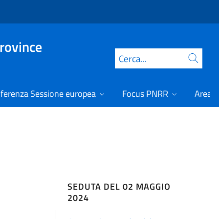
Province
Cerca
ferenza Sessione europea
Focus PNRR
Area r
SEDUTA DEL 02 MAGGIO
2024