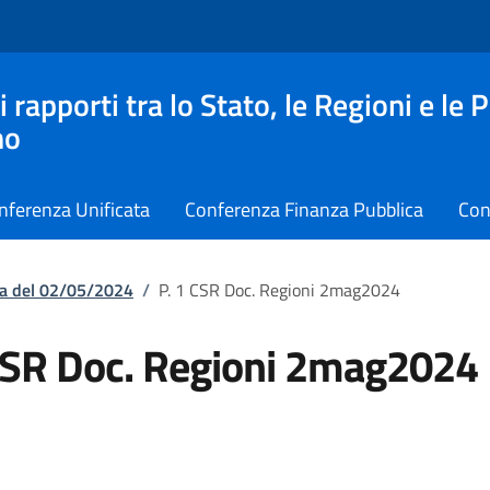
apporti tra lo Stato, le Regioni e le 
no
nferenza Unificata
Conferenza Finanza Pubblica
Con
ta del 02/05/2024
/
P. 1 CSR Doc. Regioni 2mag2024
CSR Doc. Regioni 2mag2024