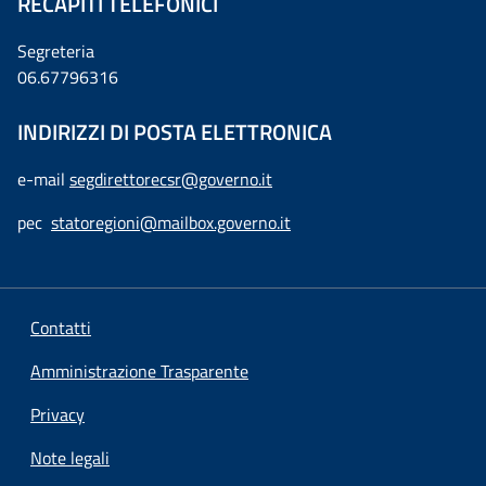
RECAPITI TELEFONICI
Segreteria
06.67796316
INDIRIZZI DI POSTA ELETTRONICA
e-mail
segdirettorecsr@governo.it
pec
statoregioni@mailbox.governo.it
Contatti
Amministrazione Trasparente
Privacy
Note legali