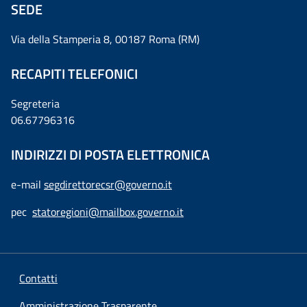
SEDE
Via della Stamperia 8, 00187 Roma (RM)
RECAPITI TELEFONICI
Segreteria
06.67796316
INDIRIZZI DI POSTA ELETTRONICA
e-mail
segdirettorecsr@governo.it
pec
statoregioni@mailbox.governo.it
Contatti
Amministrazione Trasparente