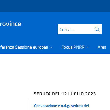
Province
Cerca
ferenza Sessione europea
Focus PNRR
Area r
SEDUTA DEL 12 LUGLIO 2023
Convocazione e o.d.g. seduta del