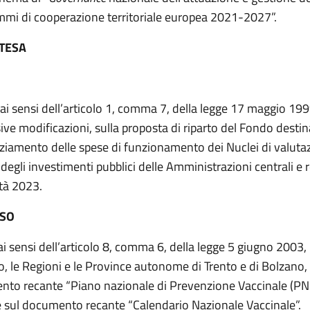
mi di cooperazione territoriale europea 2021-2027”.
NTESA
 ai sensi dell’articolo 1, comma 7, della legge 17 maggio 199
ive modificazioni, sulla proposta di riparto del Fondo destin
ziamento delle spese di funzionamento dei Nuclei di valuta
 degli investimenti pubblici delle Amministrazioni centrali e r
tà 2023.
ESO
ai sensi dell’articolo 8, comma 6, della legge 5 giugno 2003, n
, le Regioni e le Province autonome di Trento e di Bolzano, 
to recante “Piano nazionale di Prevenzione Vaccinale (P
 sul documento recante “Calendario Nazionale Vaccinale”.