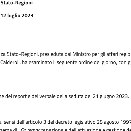
 Stato-Regioni
12 luglio 2023
a Stato-Regioni, presieduta dal Ministro per gli affari region
alderoli, ha esaminato il seguente ordine del giorno, con gli
e del report e del verbale della seduta del 21 giugno 2023.
I
ai sensi dell’articolo 3 del decreto legislativo 28 agosto 1997
chema di “
Governance
nazionale dell’attuazione e gestione de