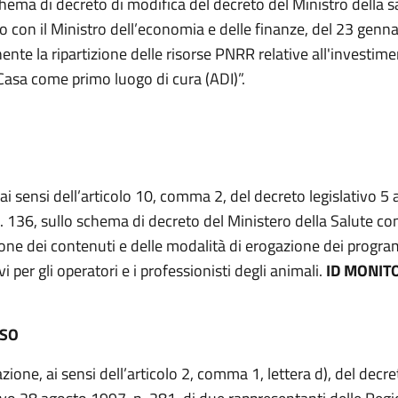
chema di decreto di modifica del decreto del Ministro della sa
o con il Ministro dell’economia e delle finanze, del 23 genn
ente la ripartizione delle risorse PNRR relative all'investi
“Casa come primo luogo di cura (ADI)”.
 ai sensi dell’articolo 10, comma 2, del decreto legislativo 5
. 136, sullo schema di decreto del Ministero della Salute co
ione dei contenuti e delle modalità di erogazione dei progr
i per gli operatori e i professionisti degli animali.
ID MONITO
ESO
ione, ai sensi dell’articolo 2, comma 1, lettera d), del decre