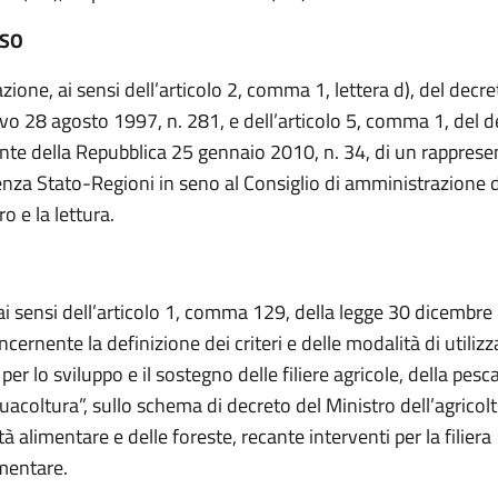
ESO
ione, ai sensi dell’articolo 2, comma 1, lettera d), del decre
tivo 28 agosto 1997, n. 281, e dell’articolo 5, comma 1, del d
nte della Repubblica 25 gennaio 2010, n. 34, di un rapprese
nza Stato-Regioni in seno al Consiglio di amministrazione 
bro e la lettura.
 ai sensi dell’articolo 1, comma 129, della legge 30 dicembre
cernente la definizione dei criteri e delle modalità di utiliz
er lo sviluppo e il sostegno delle filiere agricole, della pesc
uacoltura”, sullo schema di decreto del Ministro dell’agricolt
à alimentare e delle foreste, recante interventi per la filiera
mentare.