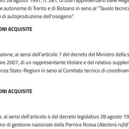
tivo 28 agosto 1997, n. 281, di due rappresentanti delle Regi
e autonome di Trento e di Bolzano in seno al “Tavolo tecnic
i di autoproduzione dell’ossigeno”.
ONI ACQUISITE
ione, ai sensi dell’articolo 7 del decreto del Ministro della 
e 2007, di un rappresentante titolare e del relativo supplen
nza Stato-Regioni in seno al Comitato tecnico di coordina
ONI ACQUISITE
 ai sensi dell’articolo 4 del decreto legislativo 28 agosto 1
ano di gestione nazionale della Pernice Rossa (
Alectoris rufa
)