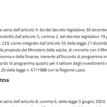
ai sensi dell’articolo 5-
bis
del decreto legislativo 30 dicembr
trodotto dall’articolo 5, comma 2, del decreto legislativo 19
. 229, come integrato dall’articolo 55 della legge 27 dicemb
la proposta del Ministero della salute, di concerto con il Mi
onomia e delle finanze, inerente all’Accordo di programma in
cordo di programma quadro per il settore degli investimenti 
o 20 della legge n. 67/1988 con la Regione Lazio.
NTESA
ai sensi dell’articolo 8, comma 6, della legge 5 giugno 2003,