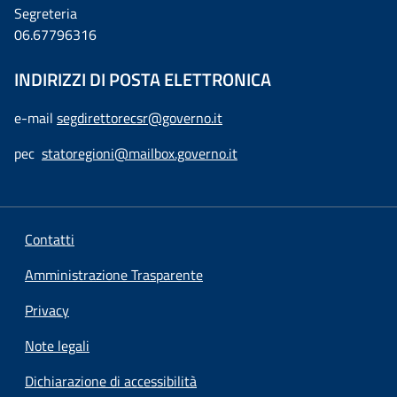
Segreteria
06.67796316
INDIRIZZI DI POSTA ELETTRONICA
e-mail
segdirettorecsr@governo.it
pec
statoregioni@mailbox.governo.it
Contatti
Amministrazione Trasparente
Privacy
Note legali
Dichiarazione di accessibilità