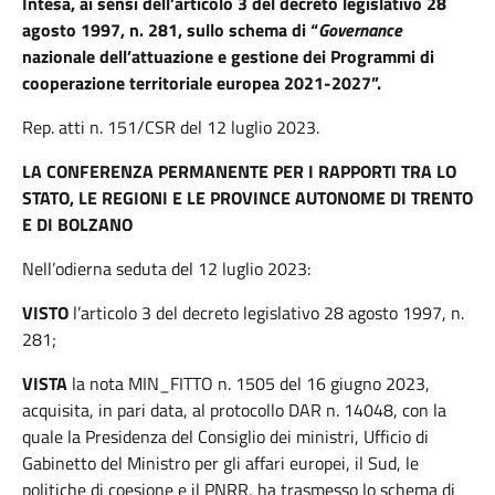
Intesa, ai sensi dell’articolo 3 del decreto legislativo 28
agosto 1997, n. 281, sullo schema di “
Governance
nazionale dell’attuazione e gestione dei Programmi di
cooperazione territoriale europea 2021-2027”.
Rep. atti n. 151/CSR del 12 luglio 2023.
LA CONFERENZA PERMANENTE PER I RAPPORTI TRA LO
STATO, LE REGIONI E LE PROVINCE AUTONOME DI TRENTO
E DI BOLZANO
Nell’odierna seduta del 12 luglio 2023:
VISTO
l’articolo 3 del decreto legislativo 28 agosto 1997, n.
281;
VISTA
la nota MIN_FITTO n. 1505 del 16 giugno 2023,
acquisita, in pari data, al protocollo DAR n. 14048, con la
quale la Presidenza del Consiglio dei ministri, Ufficio di
Gabinetto del Ministro per gli affari europei, il Sud, le
politiche di coesione e il PNRR, ha trasmesso lo schema di