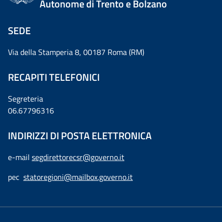
Autonome di Trento e Bolzano
SEDE
Via della Stamperia 8, 00187 Roma (RM)
RECAPITI TELEFONICI
Segreteria
06.67796316
INDIRIZZI DI POSTA ELETTRONICA
e-mail
segdirettorecsr@governo.it
pec
statoregioni@mailbox.governo.it