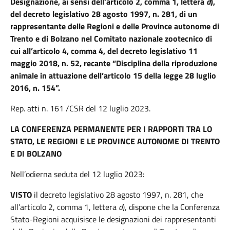
Designazione, ai sensi dell’articolo 2, comma 1, lettera
d
),
del decreto legislativo 28 agosto 1997, n. 281, di un
rappresentante delle Regioni e delle Province autonome di
Trento e di Bolzano nel Comitato nazionale zootecnico di
cui all’articolo 4, comma 4, del decreto legislativo 11
maggio 2018, n. 52, recante “Disciplina della riproduzione
animale in attuazione dell’articolo 15 della legge 28 luglio
2016, n. 154”.
Rep. atti n. 161 /CSR del 12 luglio 2023.
LA CONFERENZA PERMANENTE PER I RAPPORTI TRA LO
STATO, LE REGIONI E LE PROVINCE AUTONOME DI TRENTO
E DI BOLZANO
Nell’odierna seduta del 12 luglio 2023:
VISTO
il decreto legislativo 28 agosto 1997, n. 281, che
all’articolo 2, comma 1, lettera
d
), dispone che la Conferenza
Stato-Regioni acquisisce le designazioni dei rappresentanti