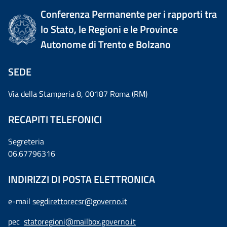
Conferenza Permanente per i rapporti tra
lo Stato, le Regioni e le Province
Autonome di Trento e Bolzano
SEDE
Via della Stamperia 8, 00187 Roma (RM)
RECAPITI TELEFONICI
Segreteria
06.67796316
INDIRIZZI DI POSTA ELETTRONICA
e-mail
segdirettorecsr@governo.it
pec
statoregioni@mailbox.governo.it