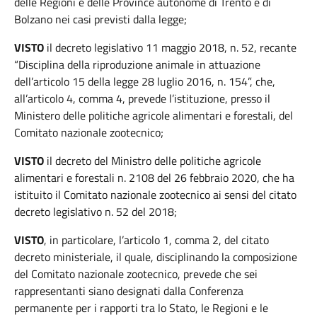
delle Regioni e delle Province autonome di Trento e di
Bolzano nei casi previsti dalla legge;
VISTO
il decreto legislativo 11 maggio 2018, n. 52, recante
“Disciplina della riproduzione animale in attuazione
dell’articolo 15 della legge 28 luglio 2016, n. 154”, che,
all’articolo 4, comma 4, prevede l’istituzione, presso il
Ministero delle politiche agricole alimentari e forestali, del
Comitato nazionale zootecnico;
VISTO
il decreto del Ministro delle politiche agricole
alimentari e forestali n. 2108 del 26 febbraio 2020, che ha
istituito il Comitato nazionale zootecnico ai sensi del citato
decreto legislativo n. 52 del 2018;
VISTO
, in particolare, l’articolo 1, comma 2, del citato
decreto ministeriale, il quale, disciplinando la composizione
del Comitato nazionale zootecnico, prevede che sei
rappresentanti siano designati dalla Conferenza
permanente per i rapporti tra lo Stato, le Regioni e le