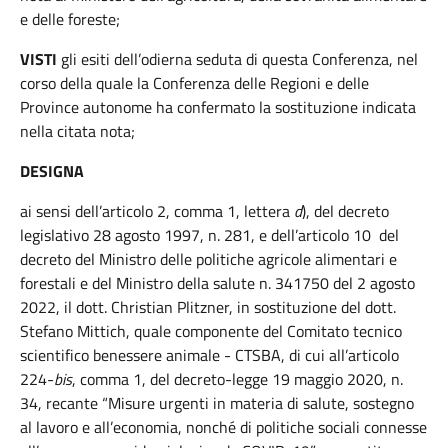
e delle foreste;
VISTI
gli esiti dell’odierna seduta di questa Conferenza, nel
corso della quale la Conferenza delle Regioni e delle
Province autonome ha confermato la sostituzione indicata
nella citata nota;
DESIGNA
ai sensi dell’articolo 2, comma 1, lettera
d
), del decreto
legislativo 28 agosto 1997, n. 281, e dell’articolo 10 del
decreto del Ministro delle politiche agricole alimentari e
forestali e del Ministro della salute n. 341750 del 2 agosto
2022, il dott. Christian Plitzner, in sostituzione del dott.
Stefano Mittich, quale componente del Comitato tecnico
scientifico benessere animale - CTSBA, di cui all’articolo
224-
bis
, comma 1, del decreto-legge 19 maggio 2020, n.
34, recante “Misure urgenti in materia di salute, sostegno
al lavoro e all’economia, nonché di politiche sociali connesse