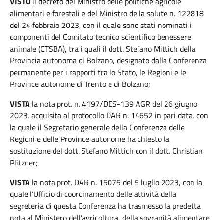
VISTO
il decreto del Ministro delle politiche agricole
alimentari e forestali e del Ministro della salute n. 122818
del 24 febbraio 2023, con il quale sono stati nominati i
componenti del Comitato tecnico scientifico benessere
animale (CTSBA), tra i quali il dott. Stefano Mittich della
Provincia autonoma di Bolzano, designato dalla Conferenza
permanente per i rapporti tra lo Stato, le Regioni e le
Province autonome di Trento e di Bolzano;
VISTA
la nota prot. n. 4197/DES-139 AGR del 26 giugno
2023, acquisita al protocollo DAR n. 14652 in pari data, con
la quale il Segretario generale della Conferenza delle
Regioni e delle Province autonome ha chiesto la
sostituzione del dott. Stefano Mittich con il dott. Christian
Plitzner;
VISTA
la nota prot. DAR n. 15075 del 5 luglio 2023, con la
quale l’Ufficio di coordinamento delle attività della
segreteria di questa Conferenza ha trasmesso la predetta
nota al Ministero dell’agricoltura, della sovranità alimentare