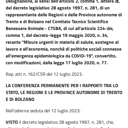
Designazione, ai sensi dell’articolo 2, comma 1, lettera
d
),
del decreto legislativo 28 agosto 1997, n. 281, di un
rappresentante delle Regioni e delle Province autonome di
Trento e di Bolzano nel Comitato Tecnico Scientifico
Benessere Animale - CTSBA, di cui all’articolo 224-
bis
,
comma 1, del decreto-legge 19 maggio 2020, n. 34,
recante “Misure urgenti in materia di salute, sostegno al
lavoro e all’economia, nonché di politiche sociali connesse
all’emergenza epidemiologica da COVID-19”, convertito,
con modificazioni, dalla legge 17 luglio 2020, n. 77.
Rep. atti n. 162/CSR del 12 luglio 2023.
LA CONFERENZA PERMANENTE PER I RAPPORTI TRA LO
STATO, LE REGIONI E LE PROVINCE AUTONOME DI TRENTO
E DI BOLZANO
Nell’odierna seduta del 12 luglio 2023:
VISTO
il decreto legislativo 28 agosto 1997, n. 281, che,