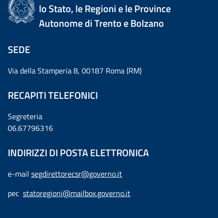
lo Stato, le Regioni e le Province
Autonome di Trento e Bolzano
SEDE
Via della Stamperia 8, 00187 Roma (RM)
RECAPITI TELEFONICI
Segreteria
06.67796316
INDIRIZZI DI POSTA ELETTRONICA
e-mail
segdirettorecsr@governo.it
pec
statoregioni@mailbox.governo.it