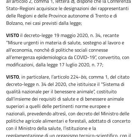
all’articolo 2, comma 1, lettera
d
), dispone che la Conferenza
Stato-Regioni acquisisce le designazioni dei rappresentanti
delle Regioni e delle Province autonome di Trento e di
Bolzano, nei casi previsti dalla legge;
VISTO
il decreto-legge 19 maggio 2020, n. 34, recante
“Misure urgenti in materia di salute, sostegno al lavoro e
all’economia, nonché di politiche sociali connesse
all’emergenza epidemiologica da COVID-19”, convertito, con
modificazioni, dalla legge 17 luglio 2020, n. 77;
VISTO
, in particolare, l’articolo 224-
bis
, comma 1, del citato
decreto-legge n. 34 del 2020, che istituisce il “Sistema di
qualità nazionale per il benessere animale”, costituito
dall’insieme dei requisiti di salute e di benessere animale
superiori a quelli delle pertinenti norme europee e
nazionali, prevedendo altresì, con decreto del Ministro delle
politiche agricole alimentari e forestali, adottato di concerto
con il Ministro della salute, l’istituzione e la
regolamentazione di un organismo tecnico-scientifico, con il