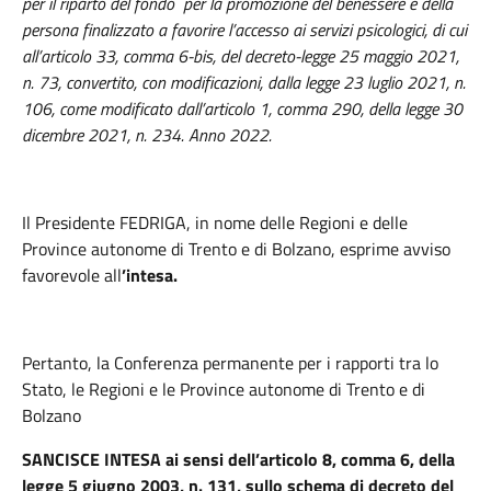
per il riparto del fondo per la promozione del benessere e della
persona finalizzato a favorire l’accesso ai servizi psicologici, di cui
all’articolo 33, comma 6-bis, del decreto-legge 25 maggio 2021,
n. 73, convertito, con modificazioni, dalla legge 23 luglio 2021, n.
106, come modificato dall’articolo 1, comma 290, della legge 30
dicembre 2021, n. 234. Anno 2022.
Il Presidente FEDRIGA,
in nome delle Regioni e delle
Province autonome di Trento e di Bolzano, esprime avviso
favorevole all
’intesa.
Pertanto, la Conferenza permanente per i rapporti tra lo
Stato, le Regioni e le Province autonome di Trento e di
Bolzano
SANCISCE INTESA ai sensi dell’articolo 8, comma 6, della
legge 5 giugno 2003, n. 131, sullo schema di decreto del