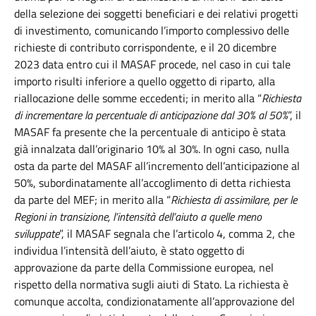
della selezione dei soggetti beneficiari e dei relativi progetti
di investimento, comunicando l’importo complessivo delle
richieste di contributo corrispondente, e il 20 dicembre
2023 data entro cui il MASAF procede, nel caso in cui tale
importo risulti inferiore a quello oggetto di riparto, alla
riallocazione delle somme eccedenti; in merito alla “
Richiesta
di incrementare la percentuale di anticipazione dal 30% al 50%
”,
il
MASAF fa presente che la percentuale di anticipo è stata
già innalzata dall’originario 10% al 30%. In ogni caso, nulla
osta da parte del MASAF all’incremento dell’anticipazione al
50%, subordinatamente all’accoglimento di detta richiesta
da parte del MEF; in merito alla “
R
ichiesta di assimilare, per le
Regioni in transizione, l’intensità dell’aiuto a quelle meno
sviluppate
”,
il MASAF segnala che l’articolo 4, comma 2, che
individua l’intensità dell’aiuto, è stato oggetto di
approvazione da parte della Commissione europea, nel
rispetto della normativa sugli aiuti di Stato. La richiesta è
comunque accolta, condizionatamente all’approvazione del