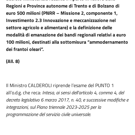
Regioni e Province autonome di Trento e di Bolzano di
euro 500 milioni (PNRR – Missione 2, componente 1,
Investimento 2.3 Innovazione e meccanizzazione nel
settore agricolo e alimentare) e la definizione delle
modalità di emanazione dei bandi regionali relativi a euro
100 milioni, destinati alla sottomisura “ammodernamento
dei frantoi oleari”.
(All. 8)
Il Ministro CALDEROLI riprende l’esame del PUNTO 1
all’o.d.g. che reca:
Intesa
, ai sensi
dell’articolo 4, comma 4, del
decreto legislativo 6 marzo 2017, n. 40
, e successive modifiche e
integrazioni,
sul Piano triennale 2023-20
2
5 per la
programmazione del servizio civile universale.