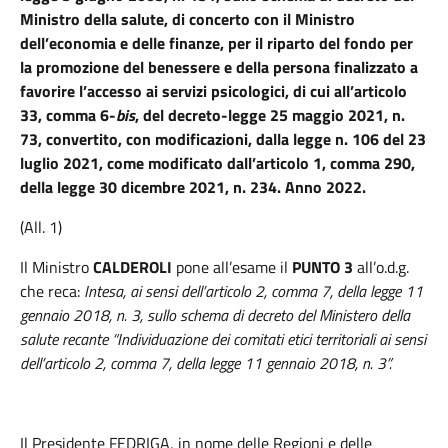
Ministro della salute, di concerto con il Ministro
dell’economia e delle finanze, per il riparto del fondo per
la promozione del benessere e della persona finalizzato a
favorire l’accesso ai servizi psicologici, di cui all’articolo
33, comma 6-
bis
, del decreto-legge 25 maggio 2021, n.
73, convertito, con modificazioni, dalla legge n. 106 del 23
luglio 2021, come modificato dall’articolo 1, comma 290,
della legge 30 dicembre 2021, n. 234. Anno 2022.
(All. 1)
Il Ministro
CALDEROLI
pone all’esame il
PUNTO 3
all’o.d.g.
che reca:
Intesa, ai sensi dell’articolo 2, comma 7, della legge 11
gennaio 2018, n. 3, sullo schema di decreto del Ministero della
salute recante “Individuazione dei comitati etici territoriali ai sensi
dell’articolo 2, comma 7, della legge 11 gennaio 2018, n. 3”.
Il Presidente FEDRIGA,
in nome delle Regioni e delle