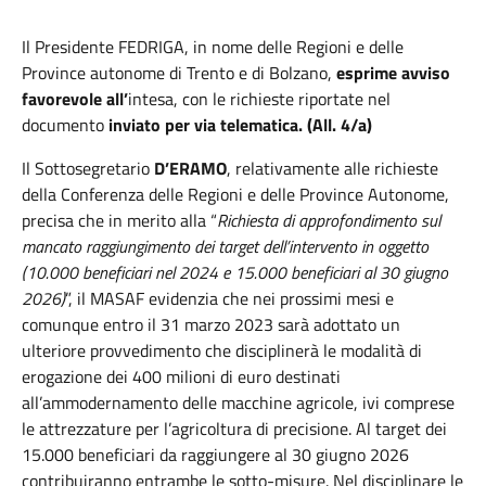
Il Presidente FEDRIGA,
in nome delle Regioni e delle
Province autonome di Trento e di Bolzano,
esprime avviso
favorevole all’
intesa, con le richieste riportate nel
documento
inviato per via telematica.
(All. 4/a)
Il Sottosegretario
D’ERAMO
, relativamente alle richieste
della Conferenza delle Regioni e delle Province Autonome,
precisa che in merito alla “
Richiesta di approfondimento sul
mancato raggiungimento dei target dell’intervento in oggetto
(10.000 beneficiari nel 2024 e 15.000 beneficiari al 30 giugno
2026)
”, il MASAF evidenzia che nei prossimi mesi e
comunque entro il 31 marzo 2023 sarà adottato un
ulteriore provvedimento che disciplinerà le modalità di
erogazione dei 400 milioni di euro destinati
all’ammodernamento delle macchine agricole, ivi comprese
le attrezzature per l’agricoltura di precisione. Al target dei
15.000 beneficiari da raggiungere al 30 giugno 2026
contribuiranno entrambe le sotto-misure. Nel disciplinare le