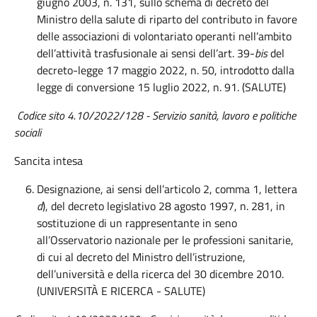
giugno 2003, n. 131, sullo schema di decreto del
Ministro della salute di riparto del contributo in favore
delle associazioni di volontariato operanti nell’ambito
dell’attività trasfusionale ai sensi dell’art. 39-
bis
del
decreto-legge 17 maggio 2022, n. 50, introdotto dalla
legge di conversione 15 luglio 2022, n. 91. (SALUTE)
Codice sito
4.10/2022/128 - Servizio sanità, lavoro e politiche
sociali
Sancita intesa
Designazione, ai sensi dell’articolo 2, comma 1, lettera
d
), del decreto legislativo 28 agosto 1997, n. 281, in
sostituzione di un rappresentante in seno
all’Osservatorio nazionale per le professioni sanitarie,
di cui al decreto del Ministro dell’istruzione,
dell’università e della ricerca del 30 dicembre 2010.
(UNIVERSITÀ E RICERCA - SALUTE)