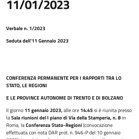
11/01/2023
Verbale n. 1/2023
Seduta dell’11 Gennaio 2023
CONFERENZA PERMANENTE PER I RAPPORTI TRA LO
STATO, LE REGIONI
E LE PROVINCE AUTONOME DI TRENTO E DI BOLZANO
Il giorno
11 gennaio 2023,
alle ore
14.45
si è riunita presso
la
Sala riunioni del I piano di Via della Stamperia, n. 8
in
Roma, la
Conferenza Stato-Regioni
(convocazione
effettuata con nota DAR prot. n. 946-P del 10 gennaio