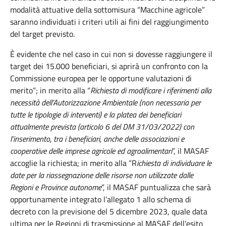
modalità attuative della sottomisura “Macchine agricole”
saranno individuati i criteri utili ai fini del raggiungimento
del target previsto.
È evidente che nel caso in cui non si dovesse raggiungere il
target dei 15.000 beneficiari, si aprirà un confronto con la
Commissione europea per le opportune valutazioni di
merito”; in merito alla “
Richiesta di modificare i riferimenti alla
necessità dell’Autorizzazione Ambientale (non necessaria per
tutte le tipologie di interventi) e la platea dei beneficiari
attualmente prevista (articolo 6 del DM 31/03/2022) con
l’inserimento, tra i beneficiari, anche delle associazioni e
cooperative delle imprese agricole ed agroalimentari
”, il MASAF
accoglie la richiesta; in merito alla “R
ichiesta di individuare le
date per la riassegnazione delle risorse non utilizzate dalle
Regioni e Province autonome
”, il MASAF puntualizza
che sarà
opportunamente integrato l’allegato 1 allo schema di
decreto con la previsione del 5 dicembre 2023, quale data
ultima per le Regioni di trasmissione al MASAF dell’esito