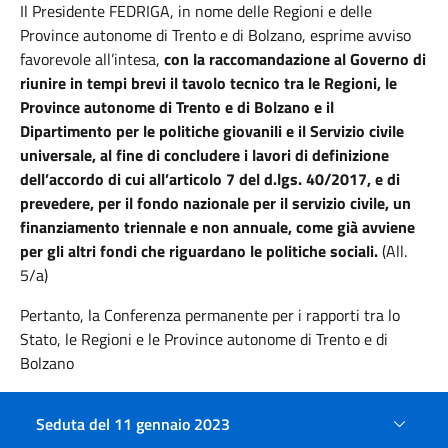
Il Presidente FEDRIGA
,
in nome delle Regioni e delle
Province autonome di Trento e di Bolzano, esprime avviso
favorevole all’intesa,
con la raccomandazione al Governo
di
riunire in tempi brevi il tavolo tecnico tra le Regioni, le
Province autonome di Trento e di Bolzano e il
Dipartimento per le politiche giovanili e il Servizio civile
universale, al fine di concludere i lavori di definizione
dell’accordo di cui all’articolo 7 del d.lgs. 40/2017, e di
prevedere, per il fondo nazionale per il servizio civile, un
finanziamento triennale e non annuale, come già avviene
per gli altri fondi che riguardano le politiche sociali.
(All.
5/a)
Pertanto, la Conferenza permanente per i rapporti tra lo
Stato, le Regioni e le Province autonome di Trento e di
Bolzano
SANCISCE INTESA
nei termini riportati nell’atto di
Seduta del 11 gennaio 2023
Conferenza,
ai sensi
dell’articolo 4, comma 4, del decreto