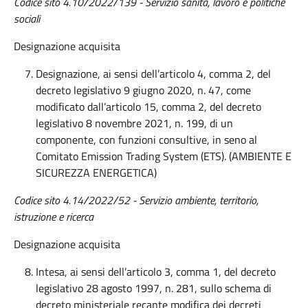
Codice sito 4.10/2022/139 - Servizio sanità, lavoro e politiche
sociali
Designazione acquisita
Designazione, ai sensi dell’articolo 4, comma 2, del
decreto legislativo 9 giugno 2020, n. 47, come
modificato dall’articolo 15, comma 2, del decreto
legislativo 8 novembre 2021, n. 199, di un
componente, con funzioni consultive, in seno al
Comitato Emission Trading System (ETS). (AMBIENTE E
SICUREZZA ENERGETICA)
Codice sito 4.14/2022/52 - Servizio ambiente, territorio,
istruzione e ricerca
Designazione acquisita
Intesa, ai sensi dell’articolo 3, comma 1, del decreto
legislativo 28 agosto 1997, n. 281, sullo schema di
decreto ministeriale recante modifica dei decreti