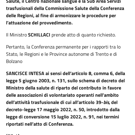
Salute, il Centro nazionale sangue e la Sub Area Servizi
trasfusionali della Commissione Salute della Conferenza
delle Regioni, al fine di armonizzare le procedure per
l’attuazione del provvedimento.
Il Ministro
SCHILLACI
prende atto di quanto richiesto.
Pertanto, la Conferenza permanente per i rapporti tra lo
Stato, le Regioni e le Province autonome di Trento e di
Bolzano
SANCISCE INTESA ai sensi dell’articolo 8, comma 6, della
legge 5 giugno 2003, n. 131, sullo schema di decreto del
Ministro della salute di riparto del contributo in favore
delle associazioni di volontariato operanti nell’ambito
dell’attività trasfusionale di cui all’articolo 39-
bis,
del
decreto-legge 17 maggio 2022, n. 50, introdotto dalla
legge di conversione 15 luglio 2022, n. 91, nei termini
riportati nell’atto di Conferenza.