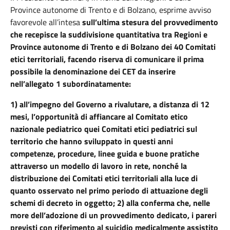
Province autonome di Trento e di Bolzano, esprime avviso
favorevole all’intesa
sull’ultima stesura del provvedimento
che recepisce la suddivisione quantitativa tra Regioni e
Province autonome di Trento e di Bolzano dei 40 Comitati
etici territoriali, facendo riserva di comunicare il prima
possibile la denominazione dei CET da inserire
nell’allegato 1 subordinatamente:
1) all’impegno del Governo a rivalutare, a distanza di 12
mesi, l’opportunità di affiancare al Comitato etico
nazionale pediatrico quei Comitati etici pediatrici sul
territorio che hanno sviluppato in questi anni
competenze, procedure, linee guida e buone pratiche
attraverso un modello di lavoro in rete, nonché la
distribuzione dei Comitati etici territoriali alla luce di
quanto osservato nel primo periodo di attuazione degli
schemi di decreto in oggetto; 2) alla conferma che, nelle
more dell’adozione di un provvedimento dedicato, i pareri
previsti con riferimento al suicidio medicalmente assistito