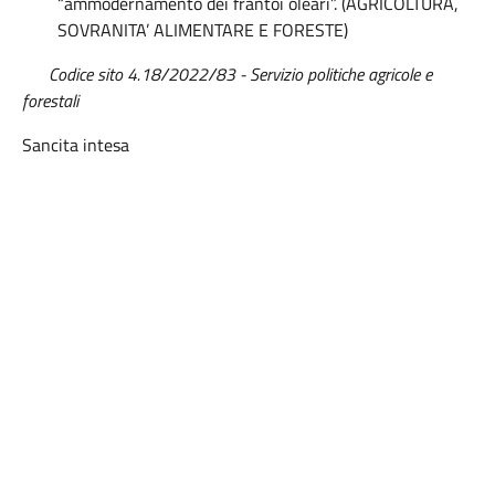
“ammodernamento dei frantoi oleari”. (AGRICOLTURA,
SOVRANITA’ ALIMENTARE E FORESTE)
Codice sito 4.18/2022/83 - Servizio politiche agricole e
forestali
Sancita intesa