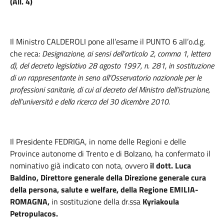
(All. 4)
Il Ministro CALDEROLI pone all’esame il PUNTO 6 all’o.d.g.
che reca:
Designazione, ai sensi dell’articolo 2, comma 1, lettera
d), del decreto legislativo 28 agosto 1997, n. 281, in sostituzione
di un rappresentante in seno all’Osservatorio nazionale per le
professioni sanitarie, di cui al decreto del Ministro dell’istruzione,
dell’università e della ricerca del 30 dicembre 2010.
Il Presidente FEDRIGA
,
in nome delle Regioni e delle
Province autonome di Trento e di Bolzano, ha confermato il
nominativo già indicato con nota, ovvero
il dott. Luca
Baldino, Direttore generale della Direzione generale cura
della persona, salute e welfare, della Regione EMILIA-
ROMAGNA,
in sostituzione della dr.ssa
Kyriakoula
Petropulacos.