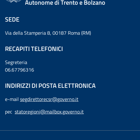
Autonome di Trento e Bolzano
SEDE
Via della Stamperia 8, 00187 Roma (RM)
RECAPITI TELEFONICI
Segreteria
06.67796316
INDIRIZZI DI POSTA ELETTRONICA
e-mail
segdirettorecsr@governo.it
pec
statoregioni@mailbox.governo.it