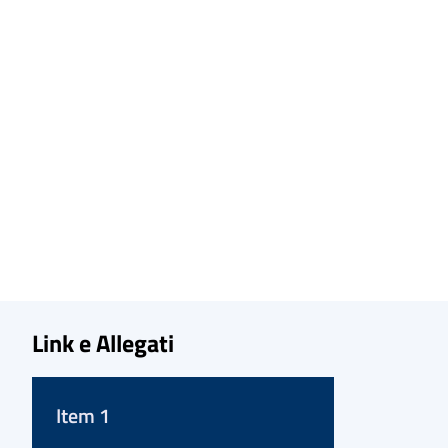
Link e Allegati
Item 1