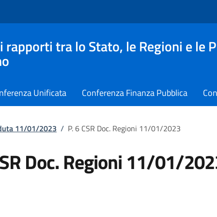
apporti tra lo Stato, le Regioni e le 
no
nferenza Unificata
Conferenza Finanza Pubblica
Con
eduta 11/01/2023
/
P. 6 CSR Doc. Regioni 11/01/2023
CSR Doc. Regioni 11/01/202