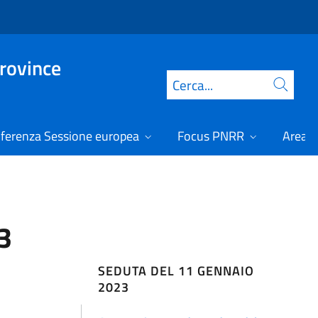
Province
Cerca
ferenza Sessione europea
Focus PNRR
Area r
3
SEDUTA DEL 11 GENNAIO
2023