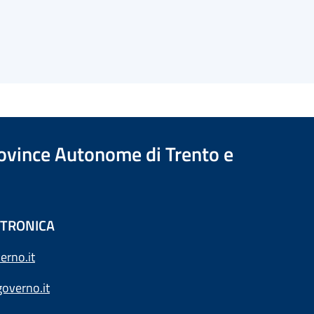
Province Autonome di Trento e
ETTRONICA
erno.it
overno.it