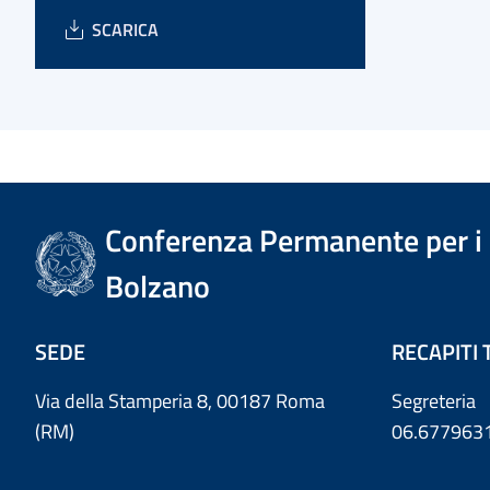
SCARICA
Conferenza Permanente per i r
Bolzano
SEDE
RECAPITI 
Via della Stamperia 8, 00187 Roma
Segreteria
(RM)
06.677963