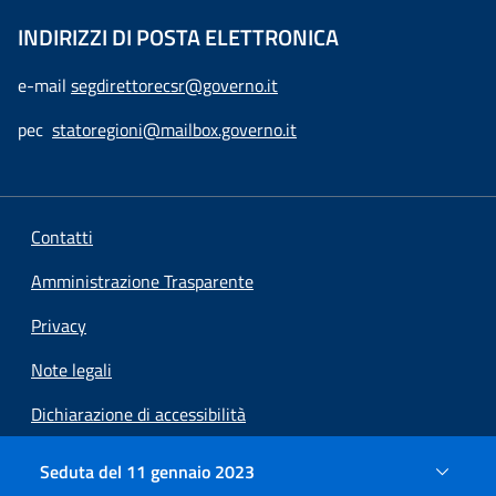
INDIRIZZI DI POSTA ELETTRONICA
e-mail
segdirettorecsr@governo.it
pec
statoregioni@mailbox.governo.it
Contatti
Amministrazione Trasparente
Privacy
Note legali
Dichiarazione di accessibilità
Preferenze cookie
Seduta del 11 gennaio 2023