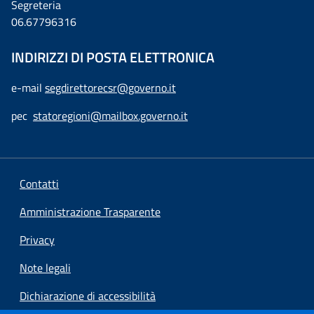
Segreteria
06.67796316
INDIRIZZI DI POSTA ELETTRONICA
e-mail
segdirettorecsr@governo.it
pec
statoregioni@mailbox.governo.it
Contatti
Amministrazione Trasparente
Privacy
Note legali
Dichiarazione di accessibilità