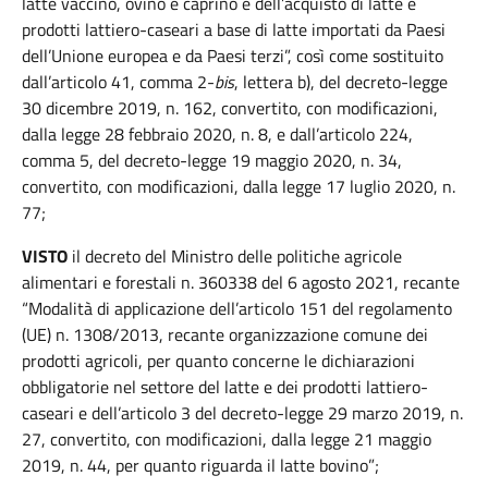
latte vaccino, ovino e caprino e dell’acquisto di latte e
prodotti lattiero-caseari a base di latte importati da Paesi
dell’Unione europea e da Paesi terzi”, così come sostituito
dall’articolo 41, comma 2-
bis
, lettera b), del decreto-legge
30 dicembre 2019, n. 162, convertito, con modificazioni,
dalla legge 28 febbraio 2020, n. 8, e dall’articolo 224,
comma 5, del decreto-legge 19 maggio 2020, n. 34,
convertito, con modificazioni, dalla legge 17 luglio 2020, n.
77;
VISTO
il decreto del Ministro delle politiche agricole
alimentari e forestali n. 360338 del 6 agosto 2021, recante
“Modalità di applicazione dell’articolo 151 del regolamento
(UE) n. 1308/2013, recante organizzazione comune dei
prodotti agricoli, per quanto concerne le dichiarazioni
obbligatorie nel settore del latte e dei prodotti lattiero-
caseari e dell’articolo 3 del decreto-legge 29 marzo 2019, n.
27, convertito, con modificazioni, dalla legge 21 maggio
2019, n. 44, per quanto riguarda il latte bovino”;