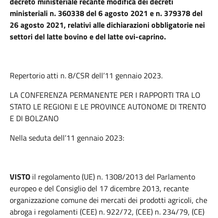
decreto ministeriale recante modifica dei decreti
ministeriali n. 360338 del 6 agosto 2021 e n. 379378 del
26 agosto 2021, relativi alle dichiarazioni obbligatorie nei
settori del latte bovino e del latte ovi-caprino.
Repertorio atti n. 8/CSR dell’11 gennaio 2023.
LA CONFERENZA PERMANENTE PER I RAPPORTI TRA LO
STATO LE REGIONI E LE PROVINCE AUTONOME DI TRENTO
E DI BOLZANO
Nella seduta dell’11 gennaio 2023:
VISTO
il regolamento (UE) n. 1308/2013 del Parlamento
europeo e del Consiglio del 17 dicembre 2013, recante
organizzazione comune dei mercati dei prodotti agricoli, che
abroga i regolamenti (CEE) n. 922/72, (CEE) n. 234/79, (CE)