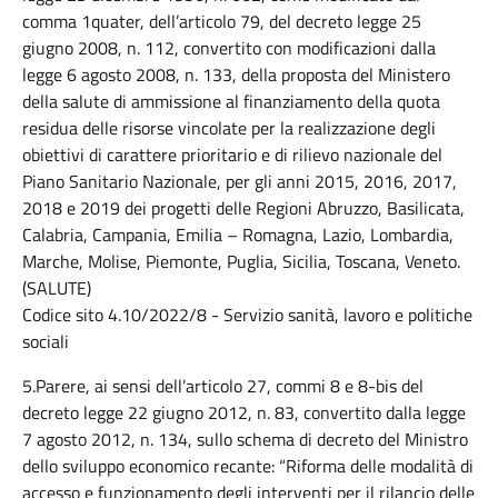
comma 1quater, dell’articolo 79, del decreto legge 25
giugno 2008, n. 112, convertito con modificazioni dalla
legge 6 agosto 2008, n. 133, della proposta del Ministero
della salute di ammissione al finanziamento della quota
residua delle risorse vincolate per la realizzazione degli
obiettivi di carattere prioritario e di rilievo nazionale del
Piano Sanitario Nazionale, per gli anni 2015, 2016, 2017,
2018 e 2019 dei progetti delle Regioni Abruzzo, Basilicata,
Calabria, Campania, Emilia – Romagna, Lazio, Lombardia,
Marche, Molise, Piemonte, Puglia, Sicilia, Toscana, Veneto.
(SALUTE)
Codice sito 4.10/2022/8 - Servizio sanità, lavoro e politiche
sociali
5.Parere, ai sensi dell’articolo 27, commi 8 e 8-bis del
decreto legge 22 giugno 2012, n. 83, convertito dalla legge
7 agosto 2012, n. 134, sullo schema di decreto del Ministro
dello sviluppo economico recante: “Riforma delle modalità di
accesso e funzionamento degli interventi per il rilancio delle