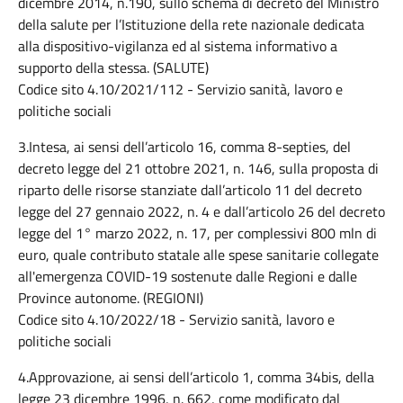
dicembre 2014, n.190, sullo schema di decreto del Ministro
della salute per l’Istituzione della rete nazionale dedicata
alla dispositivo-vigilanza ed al sistema informativo a
supporto della stessa. (SALUTE)
Codice sito 4.10/2021/112 - Servizio sanità, lavoro e
politiche sociali
3.Intesa, ai sensi dell’articolo 16, comma 8-septies, del
decreto legge del 21 ottobre 2021, n. 146, sulla proposta di
riparto delle risorse stanziate dall’articolo 11 del decreto
legge del 27 gennaio 2022, n. 4 e dall’articolo 26 del decreto
legge del 1° marzo 2022, n. 17, per complessivi 800 mln di
euro, quale contributo statale alle spese sanitarie collegate
all'emergenza COVID-19 sostenute dalle Regioni e dalle
Province autonome. (REGIONI)
Codice sito 4.10/2022/18 - Servizio sanità, lavoro e
politiche sociali
4.Approvazione, ai sensi dell’articolo 1, comma 34bis, della
legge 23 dicembre 1996, n. 662, come modificato dal