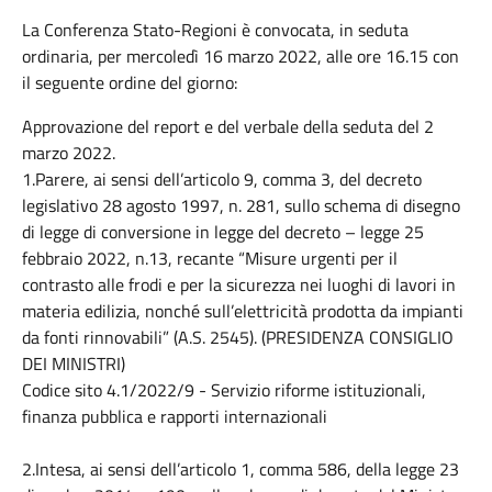
La Conferenza Stato-Regioni è convocata, in seduta
ordinaria, per mercoledì 16 marzo 2022, alle ore 16.15 con
il seguente ordine del giorno:
Approvazione del report e del verbale della seduta del 2
marzo 2022.
1.Parere, ai sensi dell’articolo 9, comma 3, del decreto
legislativo 28 agosto 1997, n. 281, sullo schema di disegno
di legge di conversione in legge del decreto – legge 25
febbraio 2022, n.13, recante “Misure urgenti per il
contrasto alle frodi e per la sicurezza nei luoghi di lavori in
materia edilizia, nonché sull’elettricità prodotta da impianti
da fonti rinnovabili” (A.S. 2545). (PRESIDENZA CONSIGLIO
DEI MINISTRI)
Codice sito 4.1/2022/9 - Servizio riforme istituzionali,
finanza pubblica e rapporti internazionali
2.Intesa, ai sensi dell’articolo 1, comma 586, della legge 23