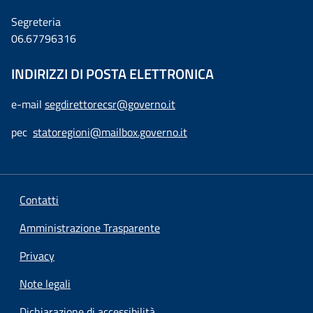
Segreteria
06.67796316
INDIRIZZI DI POSTA ELETTRONICA
e-mail
segdirettorecsr@governo.it
pec
statoregioni@mailbox.governo.it
Contatti
Amministrazione Trasparente
Privacy
Note legali
Dichiarazione di accessibilità