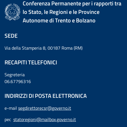
Conferenza Permanente per i rapporti tra
lo Stato, le Regioni e le Province
Autonome di Trento e Bolzano
SEDE
Via della Stamperia 8, 00187 Roma (RM)
RECAPITI TELEFONICI
Segreteria
06.67796316
INDIRIZZI DI POSTA ELETTRONICA
e-mail
segdirettorecsr@governo.it
pec
statoregioni@mailbox.governo.it