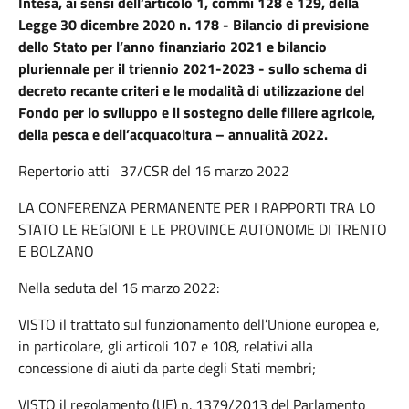
Intesa, ai sensi dell’articolo 1, commi 128 e 129, della
Legge 30 dicembre 2020 n. 178 - Bilancio di previsione
dello Stato per l’anno finanziario 2021 e bilancio
pluriennale per il triennio 2021-2023 - sullo schema di
decreto recante criteri e le modalità di utilizzazione del
Fondo per lo sviluppo e il sostegno delle filiere agricole,
della pesca e dell’acquacoltura – annualità 2022.
Repertorio atti 37/CSR del 16 marzo 2022
LA CONFERENZA PERMANENTE PER I RAPPORTI TRA LO
STATO LE REGIONI E LE PROVINCE AUTONOME DI TRENTO
E BOLZANO
Nella seduta del 16 marzo 2022:
VISTO il trattato sul funzionamento dell’Unione europea e,
in particolare, gli articoli 107 e 108, relativi alla
concessione di aiuti da parte degli Stati membri;
VISTO il regolamento (UE) n. 1379/2013 del Parlamento