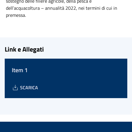
sostegno delle filiere agricole, della pesca e
dell’acquacoltura – annualità 2022, nei termini di cui in
premessa.
Link e Allegati
Item 1
SCARICA