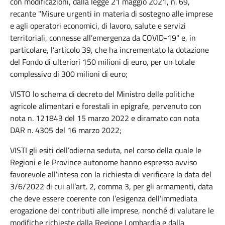
con modificazioni, dalla legge 21 maggio 2021, n. 69,
recante "Misure urgenti in materia di sostegno alle imprese
e agli operatori economici, di lavoro, salute e servizi
territoriali, connesse all’emergenza da COVID-19" e, in
particolare, l’articolo 39, che ha incrementato la dotazione
del Fondo di ulteriori 150 milioni di euro, per un totale
complessivo di 300 milioni di euro;
VISTO lo schema di decreto del Ministro delle politiche
agricole alimentari e forestali in epigrafe, pervenuto con
nota n. 121843 del 15 marzo 2022 e diramato con nota
DAR n. 4305 del 16 marzo 2022;
VISTI gli esiti dell’odierna seduta, nel corso della quale le
Regioni e le Province autonome hanno espresso avviso
favorevole all’intesa con la richiesta di verificare la data del
3/6/2022 di cui all’art. 2, comma 3, per gli armamenti, data
che deve essere coerente con l’esigenza dell’immediata
erogazione dei contributi alle imprese, nonché di valutare le
modifiche richieste dalla Regione Lombardia e dalla