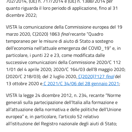
702/2014, (UE) n. 717/2014 e (UE) n. 1388/2014 per
quanto riguarda il loro periodo di applicazione, fino al 31
dicembre 2022;
VISTA la comunicazione della Commissione europea del 19
marzo 2020, C(2020) 1863
final
recante “Quadro
temporaneo per le misure di aiuto di Stato a sostegno
dell’economia nell’attuale emergenza del COVID_19” e, in
particolare, i punti 22 e 23, come modificata dalle
successive comunicazioni della Commissione 2020/C 112
1/01 del 4 aprile 2020; 2020/C 164/03 dell’8 maggio 2020;
(2020/C 218/03); del 2 luglio 2020,
C(2020)7127
final
del
13 ottobre 2020 e
C 2021/C 34/06 del 28 gennaio 2021
;
VISTA la legge 24 dicembre 2012, n. 234, recante “Norme
generali sulla partecipazione dell’Italia alla formazione e
all’attuazione della normativa e delle politiche dell’Unione
europea” e, in particolare, l’articolo 52 relativo
all’istituzione del Registro nazionale degli aiuti di Stato;