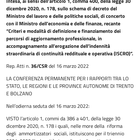
Intesa, ai sensi dell’articolo 1, comma 400, della legge 30
dicembre 2020, n. 178, sullo schema di decreto del
Ministro del lavoro e delle politiche sociali, di concerto
con il Ministro dell’economia e delle finanze, recante
“Criteri e modalità di definizione e finanziamento dei
percorsi di aggiornamento professionale, in
accompagnamento all’erogazione dell’indennità
straordinaria di continuità reddituale e operativa (ISCRO)”.
Rep. Atti n.
36/CSR
del 16 marzo 2022
LA CONFERENZA PERMANENTE PER I RAPPORTI TRA LO
STATO, LE REGIONI E LE PROVINCE AUTONOME DI TRENTO
E BOLZANO
Nell’odierna seduta del 16 marzo 2022:
VISTO l’articolo 1, commi da 386 a 401, della legge 30
dicembre 2020, n. 178 i quali, nelle more della riforma
degli ammortizzatori sociali, istituiscono per il triennio