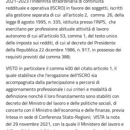
2021-2023 l'indennità straordinaria di continuità
reddituale e operativa (ISCRO) in favore dei soggetti, iscritti
alla gestione separata di cui all'articolo 2, comma 26, della
legge 8 agosto 1995, n. 335, istituita presso l’INPS, che
esercitano per professione abituale attività di lavoro
autonomo di cui all'articolo 53, comma 1, del testo unico
delle imposte sui redditi, di cui al decreto del Presidente
della Repubblica 22 dicembre 1986, n. 917, in possesso dei
requisiti previsti dal comma 388;
VISTO in particolare il comma 400 del citato articolo 1, il
quale stabilisce che l'erogazione dell'ISCRO sia
accompagnata dalla partecipazione a percorsi di
aggiornamento professionale i cui criteri e modalità di
definizione nonché il loro finanziamento sono stabiliti con
decreto del Ministro del lavoro e delle politiche sociali, di
concerto con il Ministro dell'economia e delle finanze, previa
Intesa in sede di Conferenza Stato-Regioni; VISTA la nota
del 29 novembre 2021, con la quale il Ministero del lavoro e