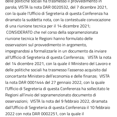
delle politiche sociali ha trasmesso il provvedimento in
parola; VISTA la nota DAR 0020532, del 7 dicembre 2021,
con la quale l’Ufficio di Segreteria di questa Conferenza ha
diramato la suddetta nota, con la contestuale convocazione
di una riunione tecnica per il 14 dicembre 2021;
CONSIDERATO che nel corso della sopramenzionata
riunione tecnica le Regioni hanno formulato delle
osservazioni sul provvedimento in argomento,
impegnandosi a formalizzarle in un documento da inviare
all’Ufficio di Segreteria di questa Conferenza; VISTA la nota
del 14 dicembre 2021, con la quale il Ministero del Lavoro e
delle politiche sociali ha trasmesso l’assenso acquisito dal
concertante Ministero dell’economia e delle finanze; VISTA
la nota DAR 0001444 del 27 gennaio 2022, con la quale
l’Ufficio di Segreteria di questa Conferenza ha sollecitato le
Regioni all’invio del sopramenzionato documento di
osservazioni; VISTA la nota del 9 febbraio 2022, diramata
dall’Ufficio di Segreteria di questa Conferenza il 10 febbraio
2022 con nota DAR 0002251, con la quale il