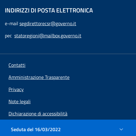
INDIRIZZI DI POSTA ELETTRONICA
e-mail
segdirettorecsr@governo.it
pec
statoregioni@mailbox.governo.it
Contatti
Amministrazione Trasparente
Privacy
Note legali
Dichiarazione di accessibilità
Preferenze cookie
Seduta del 16/03/2022