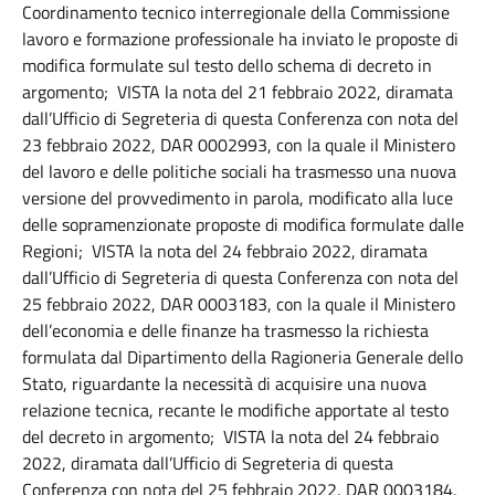
Coordinamento tecnico interregionale della Commissione
lavoro e formazione professionale ha inviato le proposte di
modifica formulate sul testo dello schema di decreto in
argomento; VISTA la nota del 21 febbraio 2022, diramata
dall’Ufficio di Segreteria di questa Conferenza con nota del
23 febbraio 2022, DAR 0002993, con la quale il Ministero
del lavoro e delle politiche sociali ha trasmesso una nuova
versione del provvedimento in parola, modificato alla luce
delle sopramenzionate proposte di modifica formulate dalle
Regioni; VISTA la nota del 24 febbraio 2022, diramata
dall’Ufficio di Segreteria di questa Conferenza con nota del
25 febbraio 2022, DAR 0003183, con la quale il Ministero
dell’economia e delle finanze ha trasmesso la richiesta
formulata dal Dipartimento della Ragioneria Generale dello
Stato, riguardante la necessità di acquisire una nuova
relazione tecnica, recante le modifiche apportate al testo
del decreto in argomento; VISTA la nota del 24 febbraio
2022, diramata dall’Ufficio di Segreteria di questa
Conferenza con nota del 25 febbraio 2022, DAR 0003184,