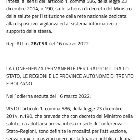
Intesa, ai sensi dell’articolo 1, comma 586, della legge 23
dicembre 2014, n.190, sullo schema di decreto del Ministro
della salute per l’Istituzione della rete nazionale dedicata
alla dispositivo-vigilanza ed al sistema informativo a
supporto della stessa.
Rep. Atti n.
28/CSR
del 16 marzo 2022
LA CONFERENZA PERMANENTE PER I RAPPORTI TRA LO
STATO, LE REGIONI E LE PROVINCE AUTONOME DI TRENTO
E BOLZANO
Nell’ odierna seduta del 16 marzo 2022:
VISTO l’articolo 1, comma 586, della legge 23 dicembre
2014, n.190, che prevede che con decreto del Ministro della
salute, da adottarsi previa intesa in sede di Conferenza
Stato-Regioni, sono definite le modalità per l'attivazione,
senza nuovi o maggiori oneri per la finanza pubblica, di una