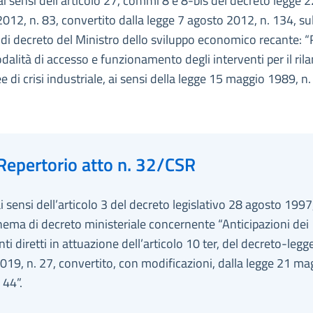
ai sensi dell’articolo 27, commi 8 e 8-bis del decreto legge 2
012, n. 83, convertito dalla legge 7 agosto 2012, n. 134, su
di decreto del Ministro dello sviluppo economico recante: 
dalità di accesso e funzionamento degli interventi per il rila
ee di crisi industriale, ai sensi della legge 15 maggio 1989, n.
Repertorio atto n. 32/CSR
ai sensi dell’articolo 3 del decreto legislativo 28 agosto 1997
hema di decreto ministeriale concernente “Anticipazioni dei
i diretti in attuazione dell’articolo 10 ter, del decreto-legg
19, n. 27, convertito, con modificazioni, dalla legge 21 ma
 44”.