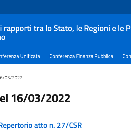
apporti tra lo Stato, le Regioni e le 
no
nferenza Unificata
Conferenza Finanza Pubblica
Con
 16/03/2022
del 16/03/2022
Repertorio atto n. 27/CSR