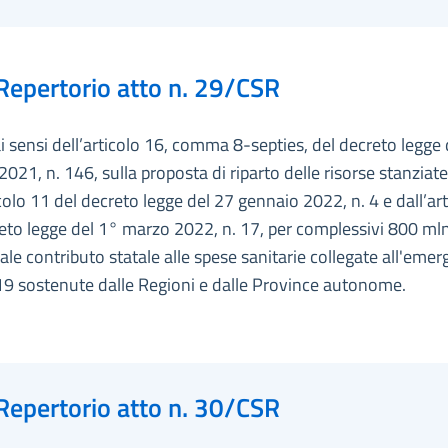
Repertorio atto n. 29/CSR
ai sensi dell’articolo 16, comma 8-septies, del decreto legge
2021, n. 146, sulla proposta di riparto delle risorse stanziate
icolo 11 del decreto legge del 27 gennaio 2022, n. 4 e dall’ar
eto legge del 1° marzo 2022, n. 17, per complessivi 800 mln
ale contributo statale alle spese sanitarie collegate all'eme
9 sostenute dalle Regioni e dalle Province autonome.
Repertorio atto n. 30/CSR