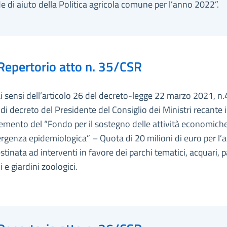
di aiuto della Politica agricola comune per l’anno 2022”.
Repertorio atto n. 35/CSR
ai sensi dell’articolo 26 del decreto-legge 22 marzo 2021, n.
i decreto del Presidente del Consiglio dei Ministri recante il
remento del “Fondo per il sostegno delle attività economiche
rgenza epidemiologica” – Quota di 20 milioni di euro per l’
tinata ad interventi in favore dei parchi tematici, acquari, p
i e giardini zoologici.