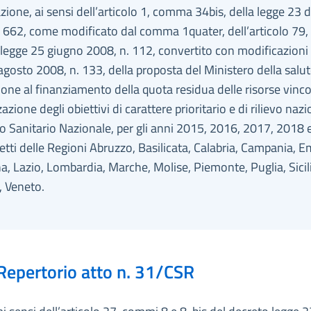
ione, ai sensi dell’articolo 1, comma 34bis, della legge 23 
 662, come modificato dal comma 1quater, dell’articolo 79,
legge 25 giugno 2008, n. 112, convertito con modificazioni 
agosto 2008, n. 133, della proposta del Ministero della salut
ne al finanziamento della quota residua delle risorse vinco
zazione degli obiettivi di carattere prioritario e di rilievo naz
o Sanitario Nazionale, per gli anni 2015, 2016, 2017, 2018
etti delle Regioni Abruzzo, Basilicata, Calabria, Campania, Em
 Lazio, Lombardia, Marche, Molise, Piemonte, Puglia, Sicili
, Veneto.
Repertorio atto n. 31/CSR