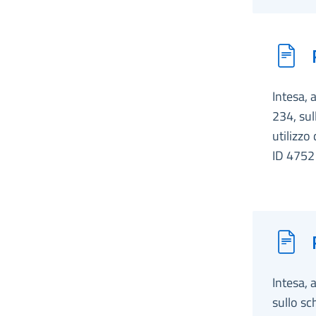
Intesa, 
234, sul
utilizzo
ID 4752
Intesa, 
sullo sc