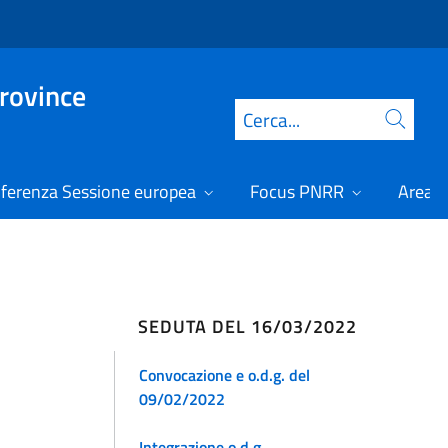
Province
Cerca
ferenza Sessione europea
Focus PNRR
Area r
SEDUTA DEL 16/03/2022
Convocazione e o.d.g. del
09/02/2022
Integrazione o.d.g.