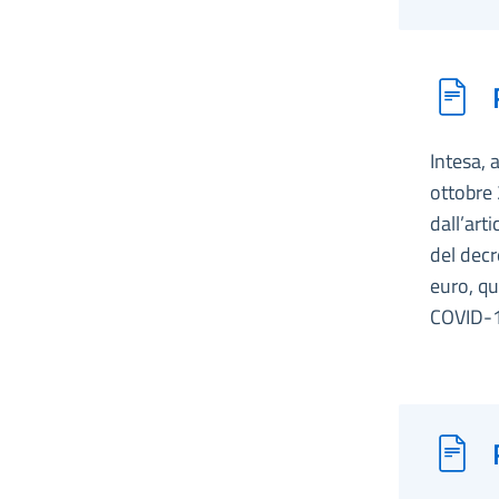
Intesa, 
ottobre 
dall’art
del decr
euro, qu
COVID-1