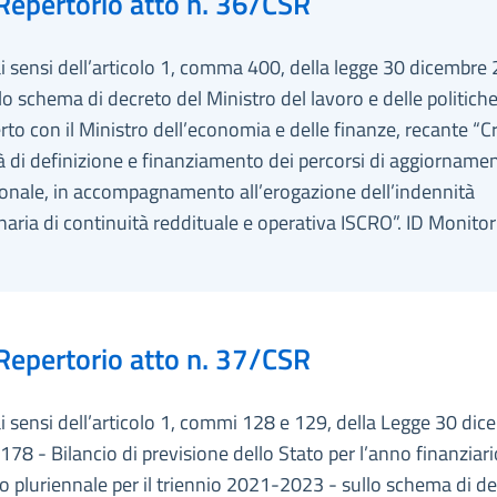
Repertorio atto n. 36/CSR
ai sensi dell’articolo 1, comma 400, della legge 30 dicembre 
lo schema di decreto del Ministro del lavoro e delle politiche 
rto con il Ministro dell’economia e delle finanze, recante “Cri
 di definizione e finanziamento dei percorsi di aggiorname
ionale, in accompagnamento all’erogazione dell’indennità
naria di continuità reddituale e operativa ISCRO”. ID Monito
Repertorio atto n. 37/CSR
ai sensi dell’articolo 1, commi 128 e 129, della Legge 30 di
178 - Bilancio di previsione dello Stato per l’anno finanziar
io pluriennale per il triennio 2021-2023 - sullo schema di d