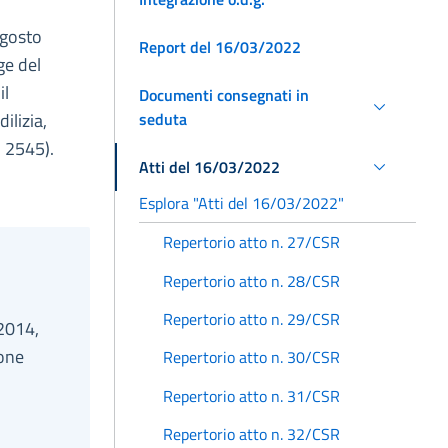
agosto
Report del 16/03/2022
ge del
il
Documenti consegnati in
seduta
ilizia,
. 2545).
Atti del 16/03/2022
Esplora "Atti del 16/03/2022"
Repertorio atto n. 27/CSR
Repertorio atto n. 28/CSR
Repertorio atto n. 29/CSR
 2014,
ione
Repertorio atto n. 30/CSR
Repertorio atto n. 31/CSR
Repertorio atto n. 32/CSR