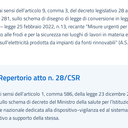
ai sensi dell’articolo 9, comma 3, del decreto legislativo 28 
 281, sullo schema di disegno di legge di conversione in leg
– legge 25 febbraio 2022, n.13, recante “Misure urgenti per 
 alle frodi e per la sicurezza nei luoghi di lavori in materia ed
ull’elettricità prodotta da impianti da fonti rinnovabili” (A.S
Repertorio atto n. 28/CSR
ai sensi dell’articolo 1, comma 586, della legge 23 dicembre
ullo schema di decreto del Ministro della salute per l’Istituz
te nazionale dedicata alla dispositivo-vigilanza ed al sistema
ivo a supporto della stessa.