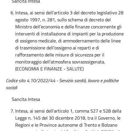
Sancita Intesa
Intesa, ai sensi dell’articolo 3 del decreto legislativo 28
agosto 1997, n. 281, sullo schema di decreto del
Ministro dell’economia e delle finanze concernente gli
interventi di installazione di impianti per la produzione
di ossigeno medicale, di ammodernamento delle linee
di trasmissione dell’ossigeno ai reparti e di
rafforzamento delle misure di sicurezza per il
monitoraggio dell’atmosfera sovraossigenata.
(ECONOMIA E FINANZE - SALUTE)
Codice sito 4.10/2022/
44
-
Servizio
s
anità, lavoro e politiche
sociali
Sancita Intesa
Intesa, ai sensi dell’articolo 1, comma 527 e 528 della
Legge n. 145 del 30 dicembre 2018, tra il Governo, le
Regioni e le Province autonome di Trento e Bolzano