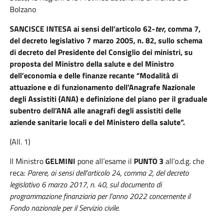
Bolzano
SANCISCE INTESA ai sensi dell’articolo 62-
ter
, comma 7,
del decreto legislativo 7 marzo 2005, n. 82, sullo schema
di decreto del Presidente del Consiglio dei ministri, su
proposta del Ministro della salute e del Ministro
dell’economia e delle finanze recante “Modalità di
attuazione e di funzionamento dell’Anagrafe Nazionale
degli Assistiti (ANA) e definizione del piano per il graduale
subentro dell’ANA alle anagrafi degli assistiti delle
aziende sanitarie locali e del Ministero della salute”.
(All. 1)
Il Ministro
GELMINI
pone all’esame il
PUNTO 3
all’o.d.g. che
reca:
Parere, ai sensi dell’articolo 24, comma 2, del decreto
legislativo 6 marzo 2017, n. 40, sul documento di
programmazione finanziaria per l’anno 2022 concernente il
Fondo nazionale per il Servizio civile.