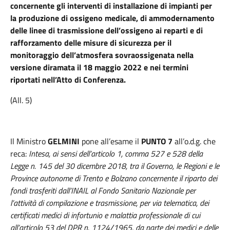
concernente gli interventi di installazione di impianti per
la produzione di ossigeno medicale, di ammodernamento
delle linee di trasmissione dell’ossigeno ai reparti e di
rafforzamento delle misure di sicurezza per il
monitoraggio dell’atmosfera sovraossigenata nella
versione diramata il 18 maggio 2022 e nei termini
riportati nell’Atto di Conferenza.
(All. 5)
Il Ministro
GELMINI
pone all’esame il
PUNTO 7
all’o.d.g. che
reca:
Intesa, ai sensi dell’articolo 1, comma 527 e 528 della
Legge n. 145 del 30 dicembre 2018, tra il Governo, le Regioni e le
Province autonome di Trento e Bolzano concernente il riparto dei
fondi trasferiti dall’INAIL al Fondo Sanitario Nazionale per
l’attività di compilazione e trasmissione, per via telematica, dei
certificati medici di infortunio e malattia professionale di cui
all’articolo 53 del DPR n. 1124/1965, da parte dei medici e delle