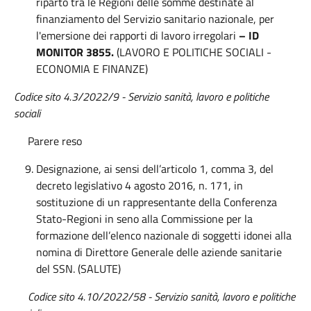
riparto tra le Regioni delle somme destinate al
finanziamento del Servizio sanitario nazionale, per
l'emersione dei rapporti di lavoro irregolari
– ID
MONITOR 3855.
(LAVORO E POLITICHE SOCIALI -
ECONOMIA E FINANZE)
Codice sito 4.3/2022/9 - Servizio sanità, lavoro e politiche
sociali
Parere reso
Designazione, ai sensi dell’articolo 1, comma 3, del
decreto legislativo 4 agosto 2016, n. 171, in
sostituzione di un rappresentante della Conferenza
Stato-Regioni in seno alla Commissione per la
formazione dell’elenco nazionale di soggetti idonei alla
nomina di Direttore Generale delle aziende sanitarie
del SSN. (SALUTE)
Codice sito 4.10/2022/58 - Servizio sanità, lavoro e politiche