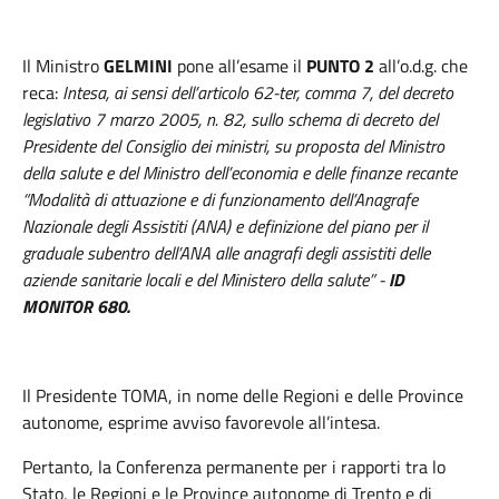
Il Ministro
GELMINI
pone all’esame il
PUNTO 2
all’o.d.g. che
reca:
Intesa, ai sensi dell’articolo 62-ter, comma 7, del decreto
legislativo 7 marzo 2005, n. 82, sullo schema di decreto del
Presidente del Consiglio dei ministri, su proposta del Ministro
della salute e del Ministro dell’economia e delle finanze recante
“Modalità di attuazione e di funzionamento dell’Anagrafe
Nazionale degli Assistiti (ANA) e definizione del piano per il
graduale subentro dell’ANA alle anagrafi degli assistiti delle
aziende sanitarie locali e del Ministero della salute” -
ID
MONITOR 680.
Il Presidente TOMA,
in nome delle Regioni e delle Province
autonome, esprime avviso favorevole all’intesa.
Pertanto, la Conferenza permanente per i rapporti tra lo
Stato, le Regioni e le Province autonome di Trento e di