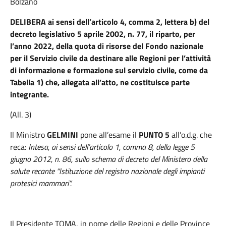
Bolzano
DELIBERA ai sensi dell’articolo 4, comma 2, lettera b) del
decreto legislativo 5 aprile 2002, n. 77, il riparto, per
l’anno 2022, della quota di risorse del Fondo nazionale
per il Servizio civile da destinare alle Regioni per l’attività
di informazione e formazione sul servizio civile, come da
Tabella 1) che, allegata all’atto, ne costituisce parte
integrante.
(All. 3)
Il Ministro
GELMINI
pone all’esame il
PUNTO 5
all’o.d.g. che
reca:
Intesa, ai sensi dell’articolo 1, comma 8, della legge 5
giugno 2012, n. 86, sullo schema di decreto del Ministero della
salute recante “Istituzione del registro nazionale degli impianti
protesici mammari”.
Il Presidente TOMA,
in nome delle Regioni e delle Province