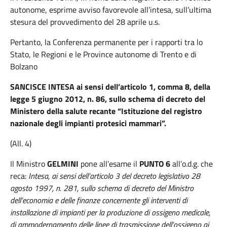
autonome, esprime avviso favorevole all’intesa, sull’ultima
stesura del provvedimento del 28 aprile u.s.
Pertanto, la Conferenza permanente per i rapporti tra lo
Stato, le Regioni e le Province autonome di Trento e di
Bolzano
SANCISCE INTESA ai sensi dell’articolo 1, comma 8, della
legge 5 giugno 2012, n. 86, sullo schema di decreto del
Ministero della salute recante “Istituzione del registro
nazionale degli impianti protesici mammari”.
(All. 4)
Il Ministro
GELMINI
pone all’esame il
PUNTO 6
all’o.d.g. che
reca:
Intesa, ai sensi dell’articolo 3 del decreto legislativo 28
agosto 1997, n. 281, sullo schema di decreto del Ministro
dell’economia e delle finanze concernente gli interventi di
installazione di impianti per la produzione di ossigeno medicale,
di ammodernamento delle linee di trasmissione dell’ossigeno ai