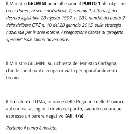
Il Ministro
GELMINI
pone all’esame il
PUNTO 1
all’o.d.g. che
reca:
Parere, ai sensi dell’articolo 2, comma 1, lettera c), del
decreto legislativo 28 agosto 1997, n. 281, nonchè del punto 2
della delibera CIPE n. 10 del 28 gennaio 2015, sulla strategia
nazionale per le aree interne. Assegnazione risorse al “progetto
speciale” Isole Minori Governance.
Il Ministro GELMINI, su richiesta del Ministro Carfagna,
chiede che il punto venga rinviato per approfondimenti
tecnici.
Il Presidente TOMA,
in nome delle Regioni e delle Province
autonome, accoglie il rinvio del punto, avendo comunque
espresso un parere negativo.
(All. 1/a)
Pertanto il punto è rinviato.