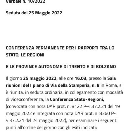
Verbale n. 10/2022
Seduta del 25 Maggio 2022
CONFERENZA PERMANENTE PER I RAPPORTI TRA LO
STATO, LE REGIONI
E LE PROVINCE AUTONOME DI TRENTO E DI BOLZANO
Il giorno
25 maggio 2022,
alle ore
16.03,
presso la
Sala
riunioni del I piano di Via della Stamperia, n. 8
in Roma, si
è riunita, in seduta ordinaria, in collegamento con modalità
di videoconferenza, la
Conferenza Stato-Regioni,
(convocata con nota DAR prot. n. 8122 P-4.37.2.21 del 19
maggio 2022 e integrata con nota DAR prot. n. 8360 P-
4.37.2.21 del 24 maggio 2022), per esaminare i seguenti
punti all’ordine del giorno con gli esiti indicati: