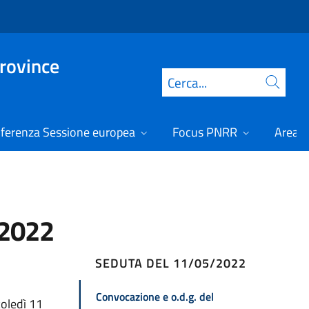
Province
Cerca
ferenza Sessione europea
Focus PNRR
Area r
/2022
SEDUTA DEL 11/05/2022
Convocazione e o.d.g. del
coledì 11