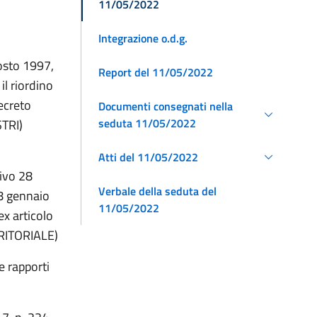
11/05/2022
Integrazione o.d.g.
gosto 1997,
Report del 11/05/2022
il riordino
decreto
Documenti consegnati nella
seduta 11/05/2022
STRI)
Atti del 11/05/2022
tivo 28
Verbale della seduta del
28 gennaio
11/05/2022
ex articolo
RITORIALE)
e rapporti