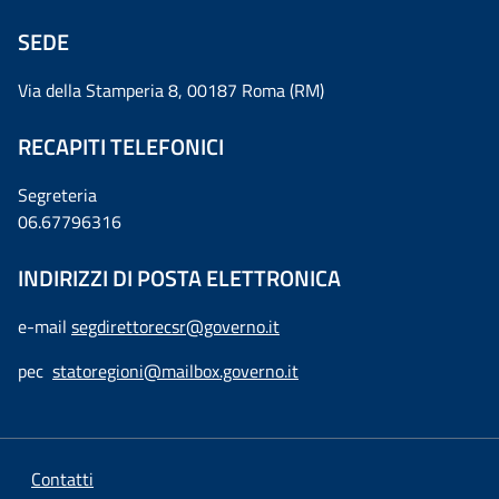
SEDE
Via della Stamperia 8, 00187 Roma (RM)
RECAPITI TELEFONICI
Segreteria
06.67796316
INDIRIZZI DI POSTA ELETTRONICA
e-mail
segdirettorecsr@governo.it
pec
statoregioni@mailbox.governo.it
Contatti