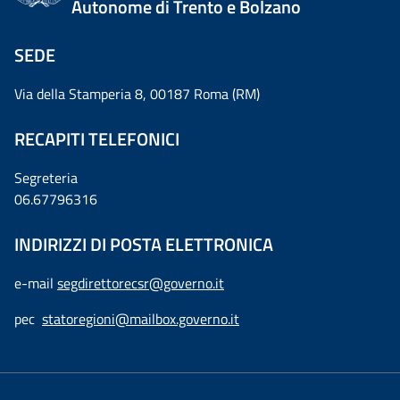
Autonome di Trento e Bolzano
SEDE
Via della Stamperia 8, 00187 Roma (RM)
RECAPITI TELEFONICI
Segreteria
06.67796316
INDIRIZZI DI POSTA ELETTRONICA
e-mail
segdirettorecsr@governo.it
pec
statoregioni@mailbox.governo.it