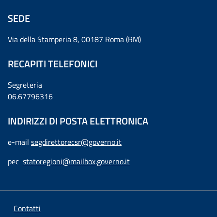
SEDE
Via della Stamperia 8, 00187 Roma (RM)
RECAPITI TELEFONICI
Segreteria
06.67796316
INDIRIZZI DI POSTA ELETTRONICA
e-mail
segdirettorecsr@governo.it
pec
statoregioni@mailbox.governo.it
Contatti