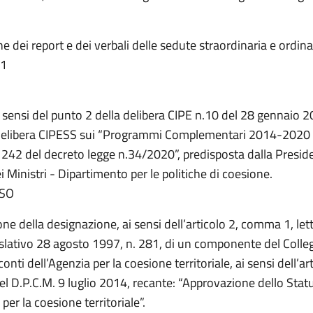
 dei report e dei verbali delle sedute straordinaria e ordina
21
i sensi del punto 2 della delibera CIPE n.10 del 28 gennaio 2
elibera CIPESS sui “Programmi Complementari 2014-2020 a
o 242 del decreto legge n.34/2020”, predisposta dalla Presid
i Ministri - Dipartimento per le politiche di coesione.
SO
one della designazione, ai sensi dell’articolo 2, comma 1, lett
islativo 28 agosto 1997, n. 281, di un componente del Colleg
conti dell’Agenzia per la coesione territoriale, ai sensi dell’ar
l D.P.C.M. 9 luglio 2014, recante: “Approvazione dello Stat
 per la coesione territoriale”.