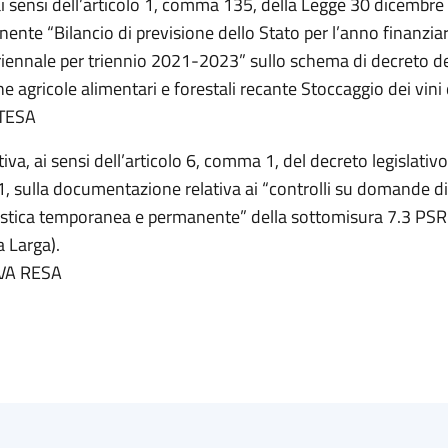
ai sensi dell’articolo 1, comma 135, della Legge 30 dicembre
ente “Bilancio di previsione dello Stato per l’anno finanzia
uriennale per triennio 2021-2023” sullo schema di decreto de
che agricole alimentari e forestali recante Stoccaggio dei vini 
TESA
iva, ai sensi dell’articolo 6, comma 1, del decreto legislati
1, sulla documentazione relativa ai “controlli su domande 
nistica temporanea e permanente” della sottomisura 7.3 P
 Larga).
VA RESA