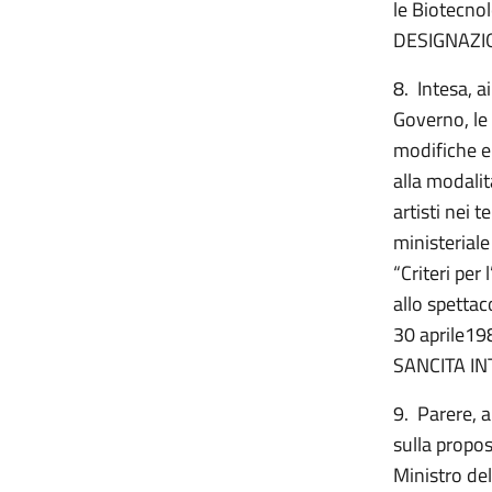
le Biotecnol
DESIGNAZI
8. Intesa, a
Governo, le
modifiche e 
alla modalit
artisti nei 
ministeriale
“Criteri per
allo spettac
30 aprile198
SANCITA IN
9. Parere, a
sulla propos
Ministro del