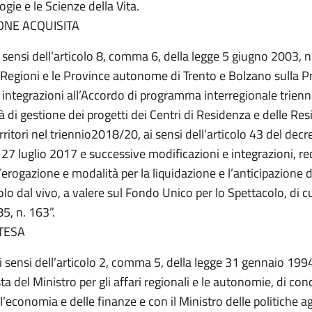
ogie e le Scienze della Vita.
ONE ACQUISITA
i sensi dell’articolo 8, comma 6, della legge 5 giugno 2003, n.
 Regioni e le Province autonome di Trento e Bolzano sulla P
integrazioni all’Accordo di programma interregionale trienna
à di gestione dei progetti dei Centri di Residenza e delle Res
territori nel triennio2018/20, ai sensi dell’articolo 43 del decr
 27 luglio 2017 e successive modificazioni e integrazioni, r
 l’erogazione e modalità per la liquidazione e l’anticipazione d
olo dal vivo, a valere sul Fondo Unico per lo Spettacolo, di cu
5, n. 163”.
TESA
i sensi dell’articolo 2, comma 5, della legge 31 gennaio 1994
ta del Ministro per gli affari regionali e le autonomie, di con
l’economia e delle finanze e con il Ministro delle politiche ag