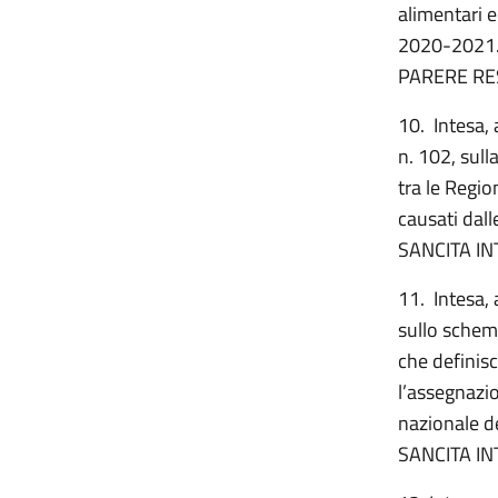
alimentari e
2020-2021
PARERE RE
10. Intesa, 
n. 102, sull
tra le Regio
causati dall
SANCITA IN
11. Intesa, 
sullo schema
che definisc
l’assegnazi
nazionale de
SANCITA IN