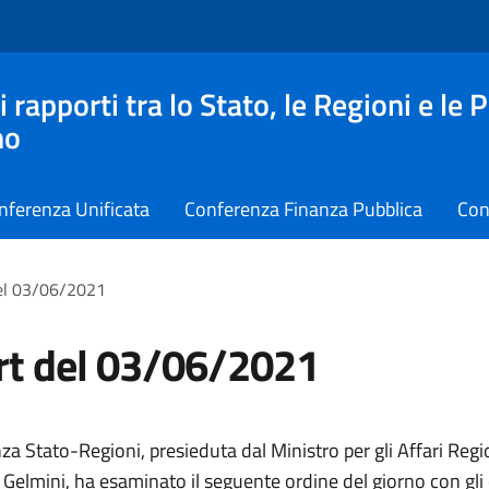
apporti tra lo Stato, le Regioni e le 
no
nferenza Unificata
Conferenza Finanza Pubblica
Con
el 03/06/2021
rt del 03/06/2021
a Stato-Regioni, presieduta dal Ministro per gli Affari Regio
elmini, ha esaminato il seguente ordine del giorno con gli 