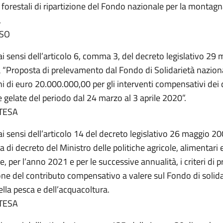
 forestali di ripartizione del Fondo nazionale per la montag
.
SO
ai sensi dell’articolo 6, comma 3, del decreto legislativo 29
a “Proposta di prelevamento dal Fondo di Solidarietà naziona
ni di euro 20.000.000,00 per gli interventi compensativi dei
e gelate del periodo dal 24 marzo al 3 aprile 2020”.
TESA
ai sensi dell’articolo 14 del decreto legislativo 26 maggio 20
 di decreto del Ministro delle politiche agricole, alimentari e
e, per l’anno 2021 e per le successive annualità, i criteri di pr
one del contributo compensativo a valere sul Fondo di solida
lla pesca e dell’acquacoltura.
TESA