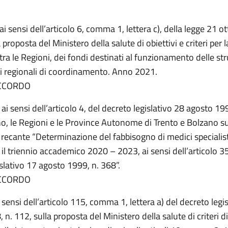
ai sensi dell’articolo 6, comma 1, lettera c), della legge 21 o
 proposta del Ministero della salute di obiettivi e criteri per l
 tra le Regioni, dei fondi destinati al funzionamento delle st
li regionali di coordinamento. Anno 2021.
CCORDO
ai sensi dell’articolo 4, del decreto legislativo 28 agosto 19
no, le Regioni e le Province Autonome di Trento e Bolzano su
ecante “Determinazione del fabbisogno di medici specialist
il triennio accademico 2020 – 2023, ai sensi dell’articolo 3
slativo 17 agosto 1999, n. 368”.
CCORDO
i sensi dell’articolo 115, comma 1, lettera a) del decreto legi
n. 112, sulla proposta del Ministero della salute di criteri di