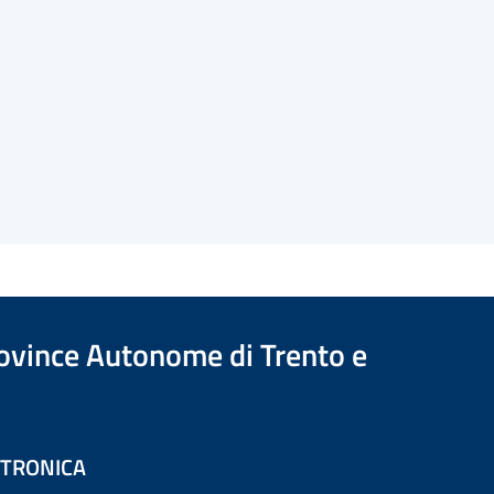
Province Autonome di Trento e
ETTRONICA