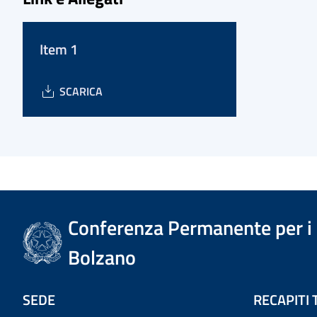
Item 1
SCARICA
Conferenza Permanente per i r
Bolzano
SEDE
RECAPITI 