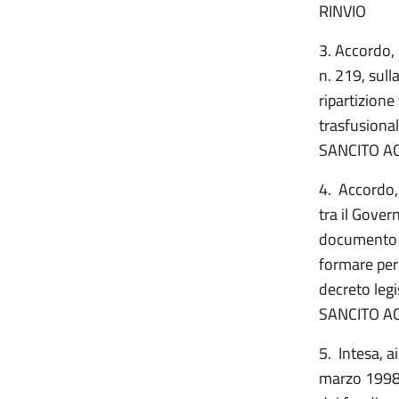
RINVIO
3. Accordo, 
n. 219, sulla
ripartizione
trasfusiona
SANCITO A
4. Accordo, 
tra il Gover
documento r
formare per 
decreto legi
SANCITO A
5. Intesa, a
marzo 1998, 