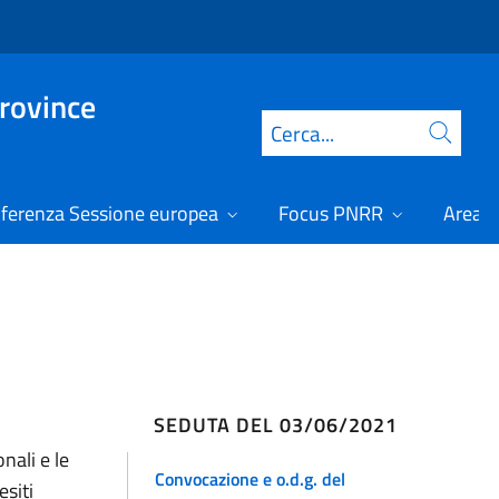
Province
Cerca
ferenza Sessione europea
Focus PNRR
Area r
SEDUTA DEL 03/06/2021
nali e le
Convocazione e o.d.g. del
esiti