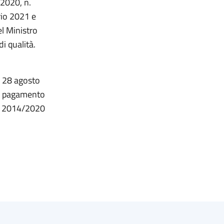
 2020, n.
rio 2021 e
l Ministro
di qualità.
vo 28 agosto
di pagamento
SR 2014/2020