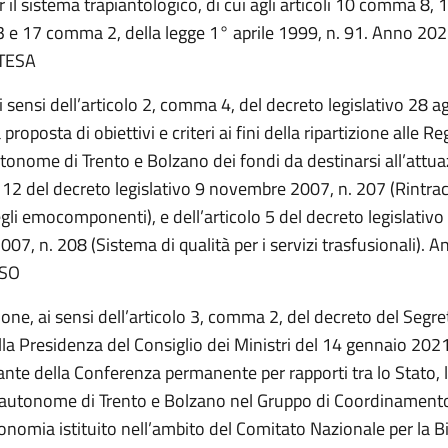
r il sistema trapiantologico, di cui agli articoli 10 comma 8
e 17 comma 2, della legge 1° aprile 1999, n. 91. Anno 20
TESA
i sensi dell’articolo 2, comma 4, del decreto legislativo 28 
 proposta di obiettivi e criteri ai fini della ripartizione alle Re
tonome di Trento e Bolzano dei fondi da destinarsi all’attu
o 12 del decreto legislativo 9 novembre 2007, n. 207 (Rintracc
li emocomponenti), e dell’articolo 5 del decreto legislativo
7, n. 208 (Sistema di qualità per i servizi trasfusionali). 
SO
one, ai sensi dell’articolo 3, comma 2, del decreto del Segre
la Presidenza del Consiglio dei Ministri del 14 gennaio 2021
nte della Conferenza permanente per rapporti tra lo Stato, l
 autonome di Trento e Bolzano nel Gruppo di Coordinament
onomia istituito nell’ambito del Comitato Nazionale per la B