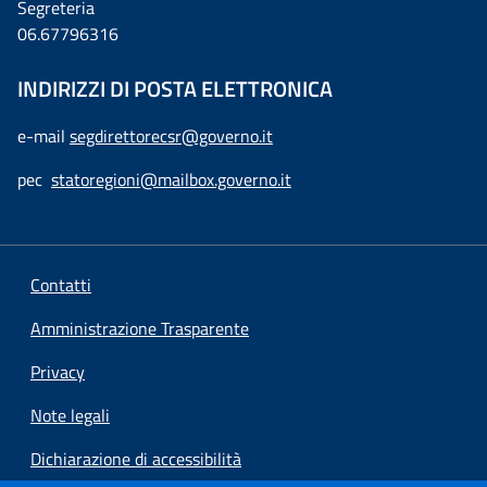
Segreteria
06.67796316
INDIRIZZI DI POSTA ELETTRONICA
e-mail
segdirettorecsr@governo.it
pec
statoregioni@mailbox.governo.it
Contatti
Amministrazione Trasparente
Privacy
Note legali
Dichiarazione di accessibilità