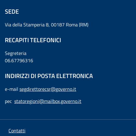
SEDE
Via della Stamperia 8, 00187 Roma (RM)
RECAPITI TELEFONICI
Segreteria
06.67796316
INDIRIZZI DI POSTA ELETTRONICA
e-mail
segdirettorecsr@governo.it
pec
statoregioni@mailbox.governo.it
Contatti