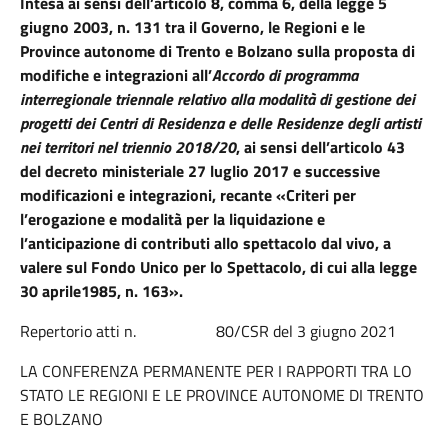
Intesa
ai sensi dell’articolo 8, comma 6, della legge 5
giugno 2003, n. 131
tra il Governo, le Regioni e le
Province autonome di Trento e Bolzano sulla proposta di
modifiche e integrazioni all’
Accordo di programma
interregionale triennale relativo alla modalità di gestione dei
progetti dei Centri di Residenza e delle Residenze degli artisti
nei territori nel triennio 2018/20
, ai sensi dell’articolo 43
del decreto ministeriale 27 luglio 2017 e successive
modificazioni e integrazioni, recante «Criteri per
l’erogazione e modalità per la liquidazione e
l’anticipazione di contributi allo spettacolo dal vivo, a
valere sul Fondo Unico per lo Spettacolo, di cui alla legge
30 aprile1985, n. 163»
.
Repertorio atti n. 80/CSR del 3 giugno 2021
LA CONFERENZA PERMANENTE PER I RAPPORTI TRA LO
STATO LE REGIONI E LE PROVINCE AUTONOME DI TRENTO
E BOLZANO