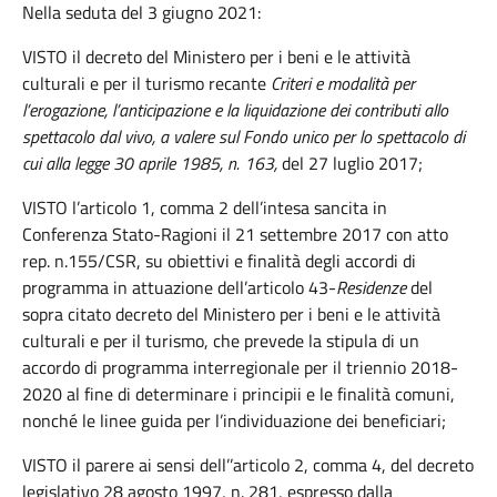
Nella seduta del 3 giugno 2021:
VISTO il decreto del Ministero per i beni e le attività
culturali e per il turismo recante
Criteri e modalità per
l’erogazione, l’anticipazione e la liquidazione dei contributi allo
spettacolo dal vivo, a valere sul Fondo unico per lo spettacolo di
cui alla legge 30 aprile 1985, n. 163,
del 27 luglio 2017;
VISTO l’articolo 1, comma 2 dell’intesa sancita in
Conferenza Stato-Ragioni il 21 settembre 2017 con atto
rep. n.155/CSR, su obiettivi e finalità degli accordi di
programma in attuazione dell’articolo 43-
Residenze
del
sopra citato decreto del Ministero per i beni e le attività
culturali e per il turismo, che prevede la stipula di un
accordo di programma interregionale per il triennio 2018-
2020 al fine di determinare i principii e le finalità comuni,
nonché le linee guida per l’individuazione dei beneficiari;
VISTO il parere ai sensi dell’’articolo 2, comma 4, del decreto
legislativo 28 agosto 1997, n. 281, espresso dalla