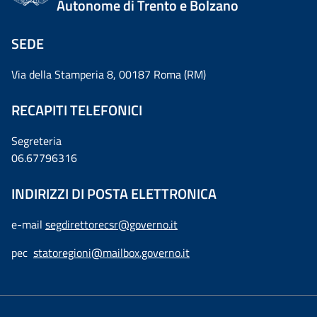
Autonome di Trento e Bolzano
SEDE
Via della Stamperia 8, 00187 Roma (RM)
RECAPITI TELEFONICI
Segreteria
06.67796316
INDIRIZZI DI POSTA ELETTRONICA
e-mail
segdirettorecsr@governo.it
pec
statoregioni@mailbox.governo.it