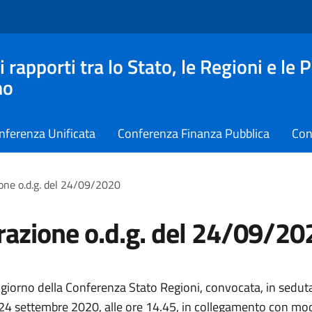
apporti tra lo Stato, le Regioni e le 
no
nferenza Unificata
Conferenza Finanza Pubblica
Con
one o.d.g. del 24/09/2020
razione o.d.g. del 24/09/20
 giorno della Conferenza Stato Regioni, convocata, in seduta
 24 settembre 2020, alle ore 14.45, in collegamento con mod