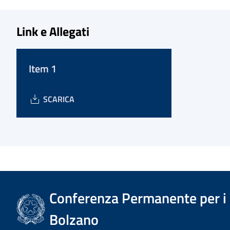
Link e Allegati
Item 1
SCARICA
Conferenza Permanente per i r
Bolzano