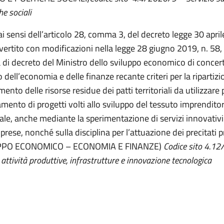
he sociali
ai sensi dell’articolo 28, comma 3, del decreto legge 30 april
vertito con modificazioni nella legge 28 giugno 2019, n. 58, 
di decreto del Ministro dello sviluppo economico di concert
 dell’economia e delle finanze recante criteri per la ripartizio
mento delle risorse residue dei patti territoriali da utilizzare p
amento di progetti volti allo sviluppo del tessuto imprenditor
riale, anche mediante la sperimentazione di servizi innovativ
prese, nonché sulla disciplina per l’attuazione dei precitati p
PPO ECONOMICO – ECONOMIA E FINANZE)
Codice sito 4.1
 attività produttive, infrastrutture e innovazione tecnologica