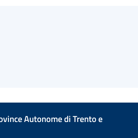
Province Autonome di Trento e