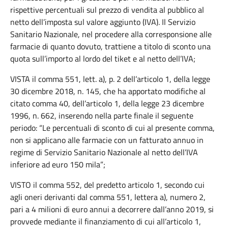
rispettive percentuali sul prezzo di vendita al pubblico al
netto dell’imposta sul valore aggiunto (IVA). Il Servizio
Sanitario Nazionale, nel procedere alla corresponsione alle
farmacie di quanto dovuto, trattiene a titolo di sconto una
quota sull’importo al lordo del tiket e al netto dell’IVA;
VISTA il comma 551, lett. a), p. 2 dell’articolo 1, della legge
30 dicembre 2018, n. 145, che ha apportato modifiche al
citato comma 40, dell’articolo 1, della legge 23 dicembre
1996, n. 662, inserendo nella parte finale il seguente
periodo: “Le percentuali di sconto di cui al presente comma,
non si applicano alle farmacie con un fatturato annuo in
regime di Servizio Sanitario Nazionale al netto dell’IVA
inferiore ad euro 150 mila”;
VISTO il comma 552, del predetto articolo 1, secondo cui
agli oneri derivanti dal comma 551, lettera a), numero 2,
pari a 4 milioni di euro annui a decorrere dall’anno 2019, si
provvede mediante il finanziamento di cui all’articolo 1,