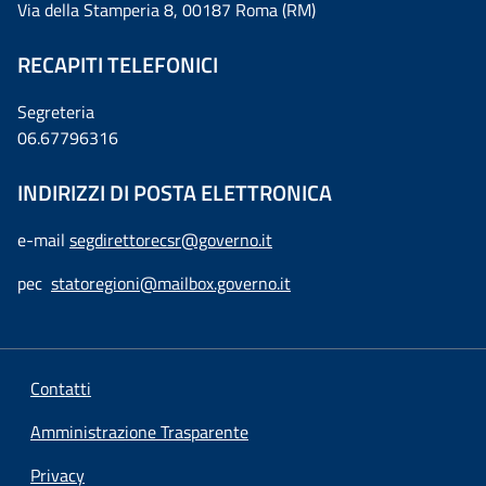
Via della Stamperia 8, 00187 Roma (RM)
RECAPITI TELEFONICI
Segreteria
06.67796316
INDIRIZZI DI POSTA ELETTRONICA
e-mail
segdirettorecsr@governo.it
pec
statoregioni@mailbox.governo.it
Contatti
Amministrazione Trasparente
Privacy