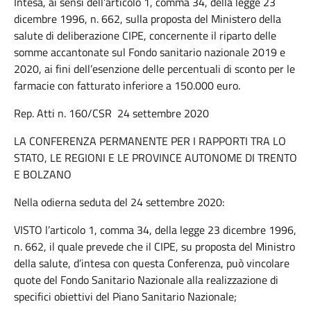
Intesa, ai sensi dell’articolo 1, comma 34, della legge 23
dicembre 1996, n. 662, sulla proposta del Ministero della
salute di deliberazione CIPE, concernente il riparto delle
somme accantonate sul Fondo sanitario nazionale 2019 e
2020, ai fini dell’esenzione delle percentuali di sconto per le
farmacie con fatturato inferiore a 150.000 euro.
Rep. Atti n. 160/CSR 24 settembre 2020
LA CONFERENZA PERMANENTE PER I RAPPORTI TRA LO
STATO, LE REGIONI E LE PROVINCE AUTONOME DI TRENTO
E BOLZANO
Nella odierna seduta del 24 settembre 2020:
VISTO l’articolo 1, comma 34, della legge 23 dicembre 1996,
n. 662, il quale prevede che il CIPE, su proposta del Ministro
della salute, d’intesa con questa Conferenza, può vincolare
quote del Fondo Sanitario Nazionale alla realizzazione di
specifici obiettivi del Piano Sanitario Nazionale;