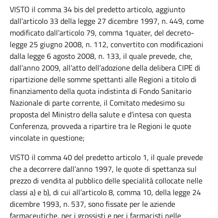
VISTO il comma 34 bis del predetto articolo, aggiunto
dall’articolo 33 della legge 27 dicembre 1997, n. 449, come
modificato dall’articolo 79, comma 1quater, del decreto-
legge 25 giugno 2008, n. 112, convertito con modificazioni
dalla legge 6 agosto 2008, n. 133, il quale prevede, che,
dall’anno 2009, all’atto dell’adozione della delibera CIPE di
ripartizione delle somme spettanti alle Regioni a titolo di
finanziamento della quota indistinta di Fondo Sanitario
Nazionale di parte corrente, il Comitato medesimo su
proposta del Ministro della salute e d’intesa con questa
Conferenza, provveda a ripartire tra le Regioni le quote
vincolate in questione;
VISTO il comma 40 del predetto articolo 1, il quale prevede
che a decorrere dall’anno 1997, le quote di spettanza sul
prezzo di vendita al pubblico delle specialità collocate nelle
classi a) e b), di cui all’articolo 8, comma 10, della legge 24
dicembre 1993, n. 537, sono fissate per le aziende
farmaceutiche, per i grossisti e per i farmacisti nelle