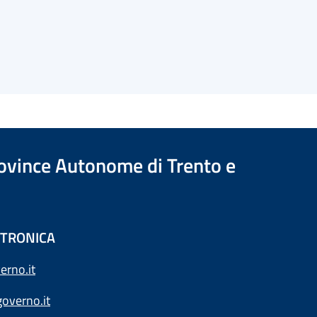
Province Autonome di Trento e
ETTRONICA
erno.it
overno.it