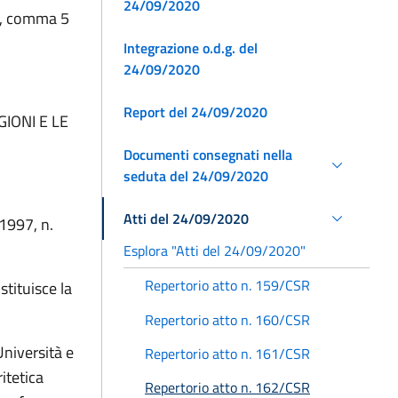
24/09/2020
o 1, comma 5
Integrazione o.d.g. del
24/09/2020
Report del 24/09/2020
IONI E LE
Documenti consegnati nella
seduta del 24/09/2020
Atti del 24/09/2020
 1997, n.
Esplora "Atti del 24/09/2020"
Repertorio atto n. 159/CSR
tituisce la
Repertorio atto n. 160/CSR
Università e
Repertorio atto n. 161/CSR
itetica
Repertorio atto n. 162/CSR