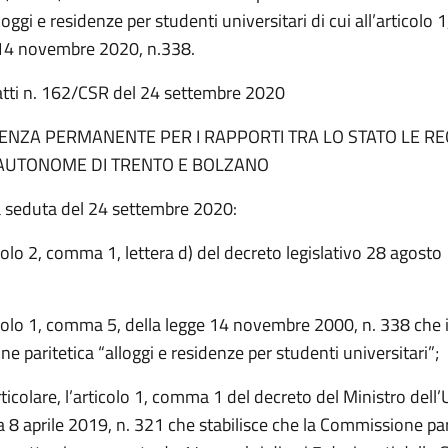
lloggi e residenze per studenti universitari di cui all’articol
 14 novembre 2020, n.338.
atti n. 162/CSR del 24 settembre 2020
ENZA PERMANENTE PER I RAPPORTI TRA LO STATO LE REG
AUTONOME DI TRENTO E BOLZANO
a seduta del 24 settembre 2020:
colo 2, comma 1, lettera d) del decreto legislativo 28 agosto
colo 1, comma 5, della legge 14 novembre 2000, n. 338 che is
 paritetica “alloggi e residenze per studenti universitari”;
ticolare, l’articolo 1, comma 1 del decreto del Ministro dell’
a 8 aprile 2019, n. 321 che stabilisce che la Commissione par