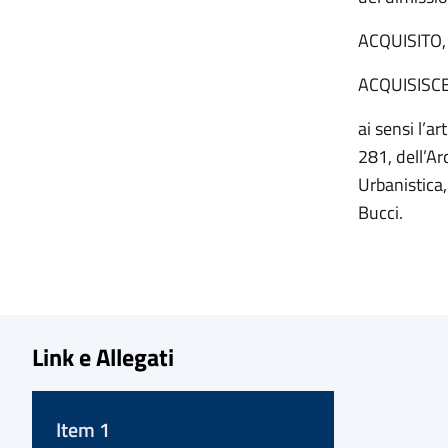
ACQUISITO, 
ACQUISISC
ai sensi l’a
281, dell’Ar
Urbanistica,
Bucci.
Link e Allegati
Item 1