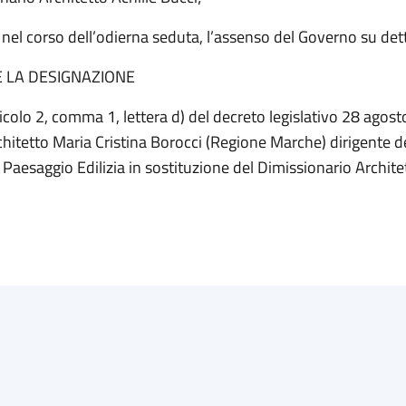
nel corso dell’odierna seduta, l’assenso del Governo su det
E LA DESIGNAZIONE
rticolo 2, comma 1, lettera d) del decreto legislativo 28 agost
chitetto Maria Cristina Borocci (Regione Marche) dirigente d
 Paesaggio Edilizia in sostituzione del Dimissionario Archite