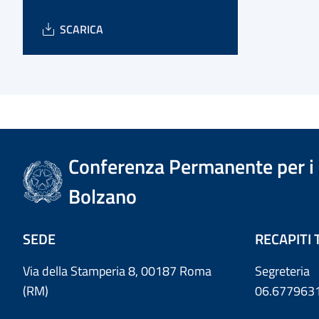
SCARICA
Conferenza Permanente per i r
Bolzano
SEDE
RECAPITI 
Via della Stamperia 8, 00187 Roma
Segreteria
(RM)
06.677963