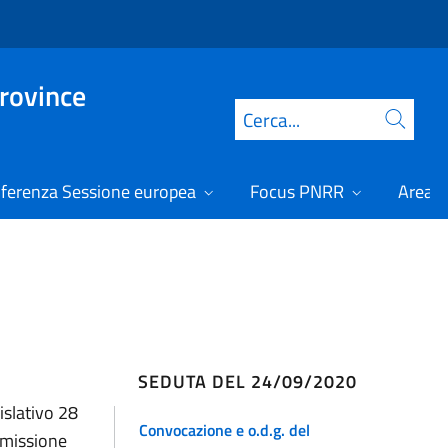
Province
Cerca
ferenza Sessione europea
Focus PNRR
Area r
SEDUTA DEL 24/09/2020
islativo 28
Convocazione e o.d.g. del
mmissione