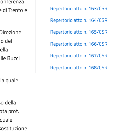
 Conferenza
Repertorio atto n. 163/CSR
 di Trento e
Repertorio atto n. 164/CSR
 Direzione
Repertorio atto n. 165/CSR
io del
Repertorio atto n. 166/CSR
ella
Repertorio atto n. 167/CSR
lle Bucci
Repertorio atto n. 168/CSR
la quale
o della
ta prot.
 quale
sostituzione