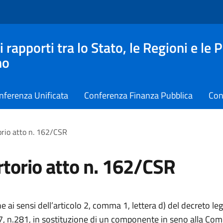
apporti tra lo Stato, le Regioni e le 
no
nferenza Unificata
Conferenza Finanza Pubblica
Con
rio atto n. 162/CSR
torio atto n. 162/CSR
 ai sensi dell’articolo 2, comma 1, lettera d) del decreto leg
, n.281, in sostituzione di un componente in seno alla Co